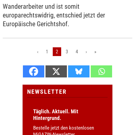
Wanderarbeiter und ist somit
europarechtswidrig, entschied jetzt der
Europäische Gerichtshof.
‹
1
2
3
4
›
»
NEWSLETTER
Täglich. Aktuell. Mit
Hintergrund.
Bestelle jetzt den kostenlosen
MiGAZIN-Newsletter.