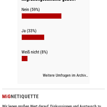
Nein (59%)
Ja (33%)
Weiß nicht (8%)
Weitere Umfragen im Archiv…
MiG
NETIQUETTE
Wir legen großen Wert darauf, Diskussionen und Austausch zu