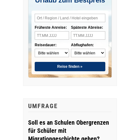
Urlaub zum Bestpreis
Früheste Anreise:
Späteste Abreise:
Reisedauer:
Abflughafen:
Reise finden »
UMFRAGE
Soll es an Schulen Obergrenzen
für Schüler mit
Migrationgeschichte geben?