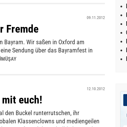
09.11.2012
er Fremde
n Bayram. Wir saßen in Oxford am
o eine Sendung über das Bayramfest in
ÜMÜŞAY
12.10.2012
 mit euch!
al den Buckel runterrutschen, ihr
lobalen Klassenclowns und mediengeilen