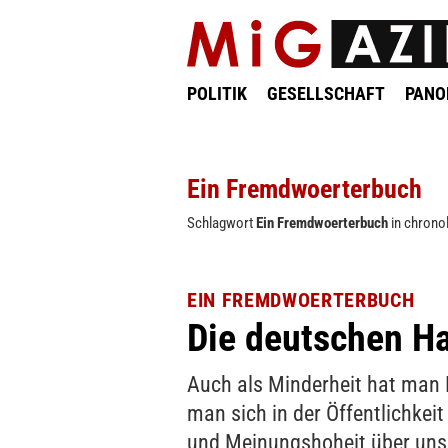
POLITIK
GESELLSCHAFT
PAN
Ein Fremdwoerterbuch
Schlagwort
Ein Fremdwoerterbuch
in chrono
EIN FREMDWOERTERBUCH
Die deutschen H
Auch als Minderheit hat man P
man sich in der Öffentlichkei
und Meinungshoheit über unse