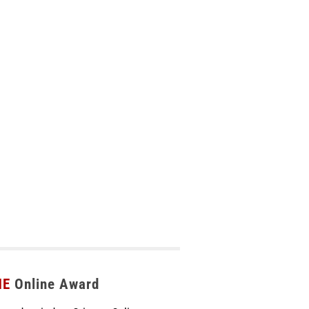
ME
Online Award