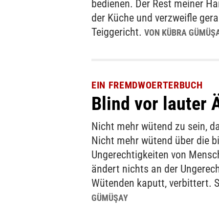
bedienen. Der Rest meiner Han
der Küche und verzweifle ger
Teiggericht.
VON KÜBRA GÜMÜŞ
EIN FREMDWOERTERBUCH
Blind vor lauter 
Nicht mehr wütend zu sein, d
Nicht mehr wütend über die b
Ungerechtigkeiten von Mensch
ändert nichts an der Ungerech
Wütenden kaputt, verbittert. S
GÜMÜŞAY