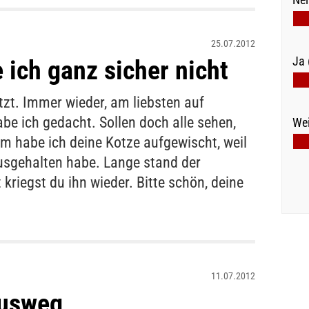
25.07.2012
Ja 
ich ganz sicher nicht
otzt. Immer wieder, am liebsten auf
be ich gedacht. Sollen doch alle sehen,
Wei
em habe ich deine Kotze aufgewischt, weil
usgehalten habe. Lange stand der
 kriegst du ihn wieder. Bitte schön, deine
11.07.2012
Ausweg