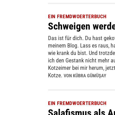
EIN FREMDWOERTERBUCH
Schweigen werde 
Das ist für dich. Du hast gek
meinem Blog. Lass es raus, ha
wie krank du bist. Und trotzd
ich den Gestank nicht mehr a
Kotzeimer bei mir herum, jetzt
Kotze.
VON KÜBRA GÜMÜŞAY
EIN FREMDWOERTERBUCH
Salafismus als 