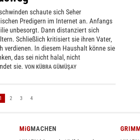
schwinden schaute sich Seher
ischen Predigern im Internet an. Anfangs
milie unbesorgt. Dann distanziert sich
rn. Schließlich kritisiert sie ihren Vater,
h verdienen. In diesem Haushalt könne sie
ken, das sei nicht halal, nicht
ndet sie.
VON KÜBRA GÜMÜŞAY
1
2
3
4
MiG
MACHEN
GRIM