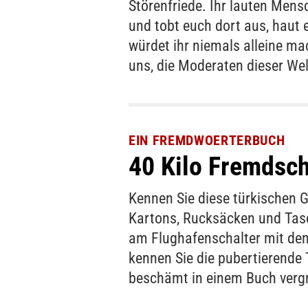
Störenfriede. Ihr lauten Mens
und tobt euch dort aus, haut 
würdet ihr niemals alleine ma
uns, die Moderaten dieser Wel
EIN FREMDWOERTERBUCH
40 Kilo Fremdsc
Kennen Sie diese türkischen Gr
Kartons, Rucksäcken und Tas
am Flughafenschalter mit dem
kennen Sie die pubertierende T
beschämt in einem Buch verg