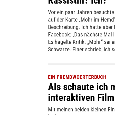
Rassistin? Ich?
Vor ein paar Jahren besuchte 
auf der Karte „Mohr im Hemd“
Beschreibung. Ich hatte aber b
Facebook: „Das nächste Mal 
Es hagelte Kritik. „Mohr“ sei 
Schwarze. Einer schrieb, ich s
EIN FREMDWOERTERBUCH
Als schaute ich 
interaktiven Film
Mit meinen beiden kleinen Fin