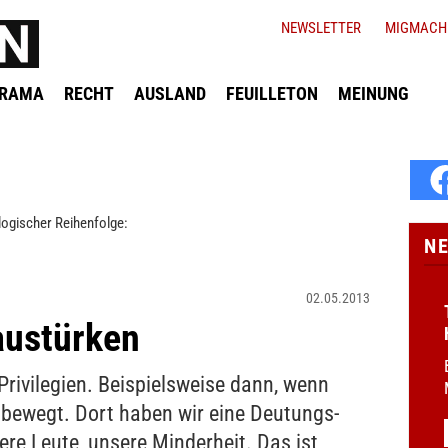
NEWSLETTER
MIGMACH
ORAMA
RECHT
AUSLAND
FEUILLETON
MEINUNG
logischer Reihenfolge:
N
02.05.2013
austürken
rivilegien. Beispielsweise dann, wenn
t bewegt. Dort haben wir eine Deutungs-
re Leute, unsere Minderheit. Das ist