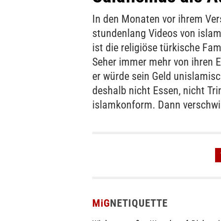
In den Monaten vor ihrem Ver
stundenlang Videos von islam
ist die religiöse türkische Fa
Seher immer mehr von ihren Elte
er würde sein Geld unislamisc
deshalb nicht Essen, nicht Trin
islamkonform. Dann verschwi
MiG
NETIQUETTE