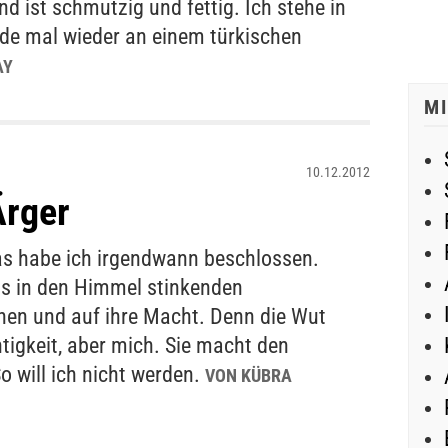
d ist schmutzig und fettig. Ich stehe in
ade mal wieder an einem türkischen
AY
M
10.12.2012
Ärger
as habe ich irgendwann beschlossen.
is in den Himmel stinkenden
en und auf ihre Macht. Denn die Wut
tigkeit, aber mich. Sie macht den
o will ich nicht werden.
VON KÜBRA