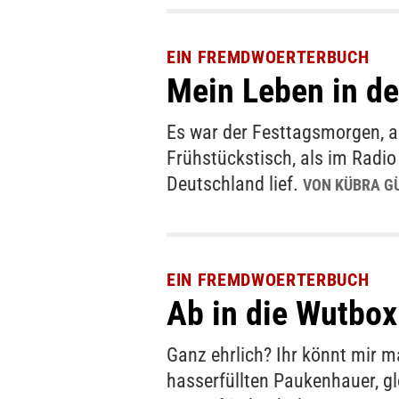
EIN FREMDWOERTERBUCH
Mein Leben in d
Es war der Festtagsmorgen, a
Frühstückstisch, als im Radi
Deutschland lief.
VON KÜBRA G
EIN FREMDWOERTERBUCH
Ab in die Wutbox
Ganz ehrlich? Ihr könnt mir m
hasserfüllten Paukenhauer, g