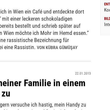
ENT
Ko
ich in Wien ein Café und entdeckte dort
 mit einer leckeren schokoladigen
BIL
Int
ereits bestellt und schrieb später auf
in Wien möchte ich Mohr im Hemd essen.“
eine rassistische Bezeichnung für
ei eine Rassistin.
VON KÜBRA GÜMÜŞAY
22.01.2013
meiner Familie in einem
 zu
gern versuche ich hastig, mein Handy zu