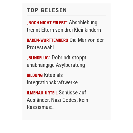
TOP GELESEN
Abschiebung
„NOCH NICHT ERLEBT“
trennt Eltern von drei Kleinkindern
Die Mär von der
BADEN-WÜRTTEMBERG
Protestwahl
Dobrindt stoppt
„BLINDFLUG“
unabhängige Asylberatung
Kitas als
BILDUNG
Integrationskraftwerke
Schüsse auf
ILMENAU-URTEIL
Ausländer, Nazi-Codes, kein
Rassismus:…