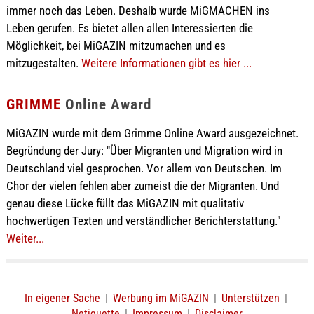
immer noch das Leben. Deshalb wurde MiGMACHEN ins
Leben gerufen. Es bietet allen allen Interessierten die
Möglichkeit, bei MiGAZIN mitzumachen und es
mitzugestalten.
Weitere Informationen gibt es hier ...
GRIMME
Online Award
MiGAZIN wurde mit dem Grimme Online Award ausgezeichnet.
Begründung der Jury: "Über Migranten und Migration wird in
Deutschland viel gesprochen. Vor allem von Deutschen. Im
Chor der vielen fehlen aber zumeist die der Migranten. Und
genau diese Lücke füllt das MiGAZIN mit qualitativ
hochwertigen Texten und verständlicher Berichterstattung."
Weiter...
In eigener Sache
|
Werbung im MiGAZIN
|
Unterstützen
|
Netiquette
|
Impressum
|
Disclaimer