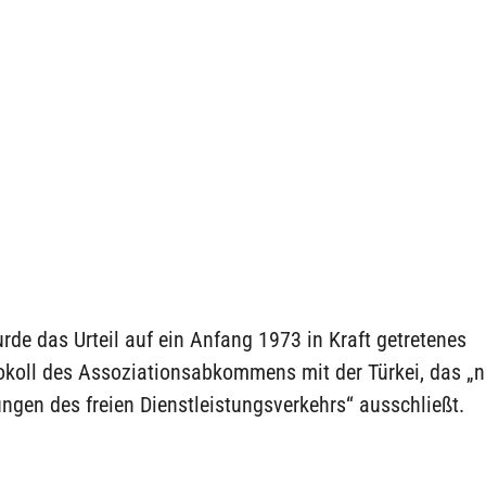
rde das Urteil auf ein Anfang 1973 in Kraft getretenes
okoll des Assoziationsabkommens mit der Türkei, das „
gen des freien Dienstleistungsverkehrs“ ausschließt.