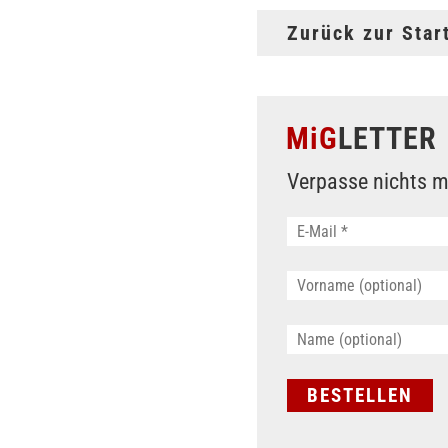
Zurück zur Star
MiG
LETTER
Verpasse nichts m