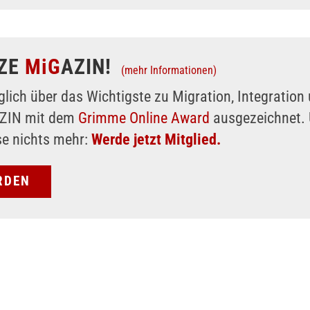
ZE
MiG
AZIN!
(mehr Informationen)
glich über das Wichtigste zu Migration, Integratio
AZIN mit dem
Grimme Online Award
ausgezeichnet. 
se nichts mehr:
Werde jetzt Mitglied.
RDEN