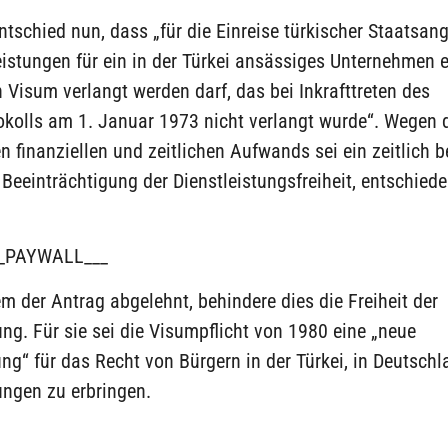
tschied nun, dass „für die Einreise türkischer Staatsang
eistungen für ein in der Türkei ansässiges Unternehmen 
n Visum verlangt werden darf, das bei Inkrafttreten des
okolls am 1. Januar 1973 nicht verlangt wurde“. Wegen 
n finanziellen und zeitlichen Aufwands sei ein zeitlich b
Beeinträchtigung der Dienstleistungsfreiheit, entschied
_PAYWALL___
 der Antrag abgelehnt, behindere dies die Freiheit der
ung. Für sie sei die Visumpflicht von 1980 eine „neue
g“ für das Recht von Bürgern in der Türkei, in Deutschl
ungen zu erbringen.