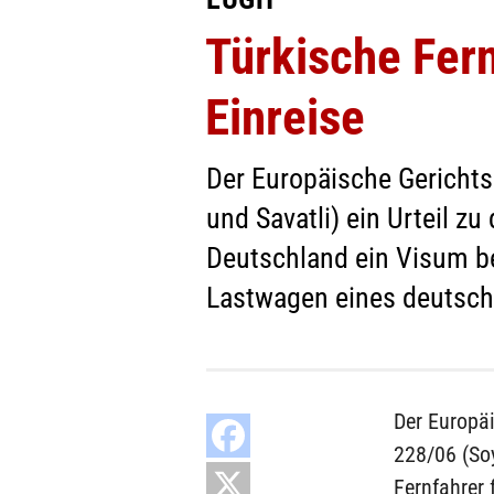
Türkische Fern
Einreise
Der Europäische Gericht
und Savatli) ein Urteil zu
Deutschland ein Visum be
Lastwagen eines deutsch
Der Europä
228/06 (Soy
Fernfahrer 