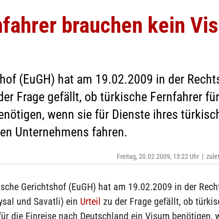
fahrer brauchen kein Vis
shof (EuGH) hat am 19.02.2009 in der Recht
 der Frage gefällt, ob türkische Fernfahrer fü
nötigen, wenn sie für Dienste ihres türkisc
en Unternehmens fahren.
Freitag, 20.02.2009, 13:22 Uhr
|
zule
ische Gerichtshof (EuGH) hat am 19.02.2009 in der Rec
sal und Savatli) ein
Urteil
zu der Frage gefällt, ob türki
für die Einreise nach Deutschland ein Visum benötigen, 