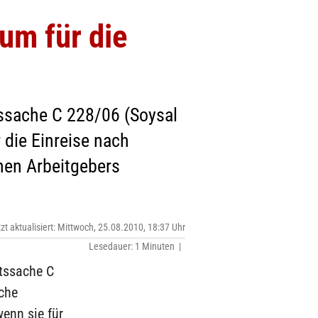
um für die
ssache C 228/06 (Soysal
r die Einreise nach
hen Arbeitgebers
tzt aktualisiert: Mittwoch, 25.08.2010, 18:37 Uhr
Lesedauer: 1 Minuten |
htssache C
sche
wenn sie für