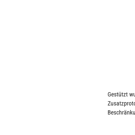
Gestützt wu
Zusatzprot
Beschränkun