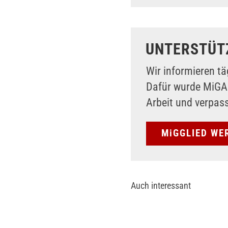
UNTERSTÜT
Wir informieren tä
Dafür wurde MiG
Arbeit und verpas
MiGGLIED WE
Auch interessant