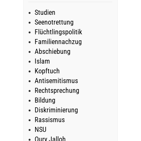
Studien
Seenotrettung
Flüchtlingspolitik
Familiennachzug
Abschiebung
Islam
Kopftuch
Antisemitismus
Rechtsprechung
Bildung
Diskriminierung
Rassismus
NSU
Oury Jalloh