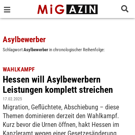
Asylbewerber
Schlagwort
Asylbewerber
in chronologischer Reihenfolge:
WAHLKAMPF
Hessen will Asylbewerbern
Leistungen komplett streichen
17.02.2025
Migration, Geflüchtete, Abschiebung – diese
Themen dominieren derzeit den Wahlkampf.
Kurz bevor die Urnen öffnen, hakt Hessen im
Kanzleramt wegen einer Gesetzesänderung