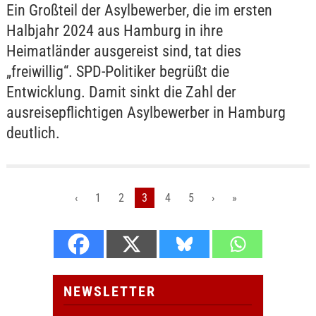
Ein Großteil der Asylbewerber, die im ersten
Halbjahr 2024 aus Hamburg in ihre
Heimatländer ausgereist sind, tat dies
„freiwillig“. SPD-Politiker begrüßt die
Entwicklung. Damit sinkt die Zahl der
ausreisepflichtigen Asylbewerber in Hamburg
deutlich.
‹
1
2
3
4
5
›
»
NEWSLETTER