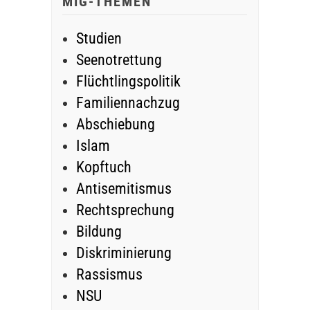
MIG-THEMEN
Studien
Seenotrettung
Flüchtlingspolitik
Familiennachzug
Abschiebung
Islam
Kopftuch
Antisemitismus
Rechtsprechung
Bildung
Diskriminierung
Rassismus
NSU