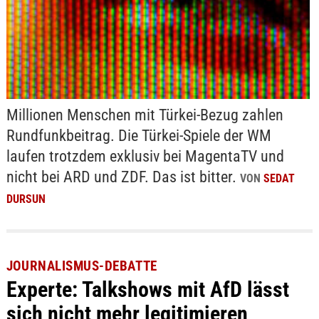
Millionen Menschen mit Türkei-Bezug zahlen
Rundfunkbeitrag. Die Türkei-Spiele der WM
laufen trotzdem exklusiv bei MagentaTV und
nicht bei ARD und ZDF. Das ist bitter.
VON
SEDAT
DURSUN
JOURNALISMUS-DEBATTE
Experte: Talkshows mit AfD lässt
sich nicht mehr legitimieren