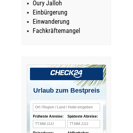
Oury Jalloh
Einbürgerung
Einwanderung
Fachkräftemangel
Urlaub zum Bestpreis
Früheste Anreise:
Späteste Abreise:
Reisedauer:
Abflughafen: