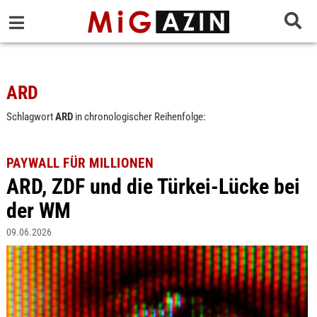
ARD
Schlagwort
ARD
in chronologischer Reihenfolge:
PAYWALL FÜR MILLIONEN
ARD, ZDF und die Türkei-Lücke bei
der WM
09.06.2026