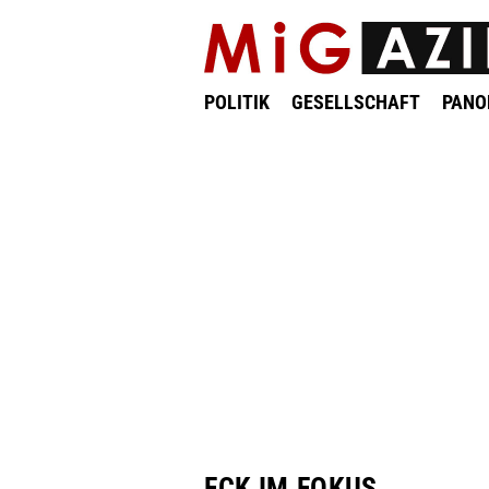
POLITIK
GESELLSCHAFT
PAN
FCK IM FOKUS