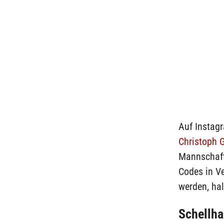
Auf Instagr
Christoph 
Mannschaft 
Codes in V
werden, hal
Schellh