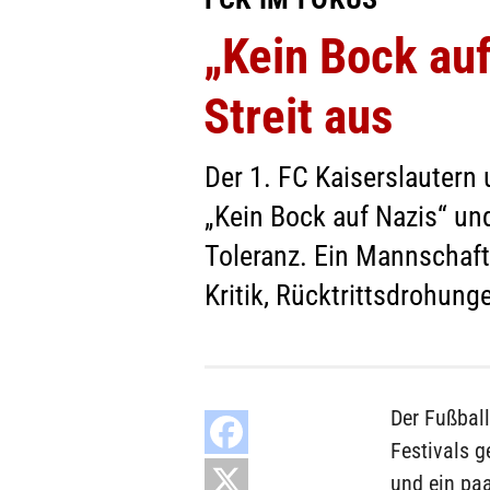
„Kein Bock auf
Streit aus
Der 1. FC Kaiserslautern 
„Kein Bock auf Nazis“ und
Toleranz. Ein Mannschafts
Kritik, Rücktrittsdrohunge
Der Fußball
Festivals 
und ein paa