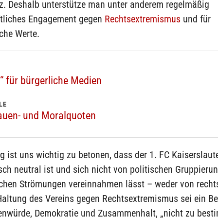
tz. Deshalb unterstütze man unter anderem regelmäßig
ftliches Engagement gegen
Rechtsextremismus
und für
che Werte.
“ für bürgerliche Medien
LE
auen- und Moralquoten
ig ist uns wichtig zu betonen, dass der 1. FC Kaiserslaut
isch neutral ist und sich nicht von politischen Gruppieru
schen Strömungen vereinnahmen lässt – weder von recht
 Haltung des Vereins gegen Rechtsextremismus sei ein B
nwürde, Demokratie und Zusammenhalt, „nicht zu best