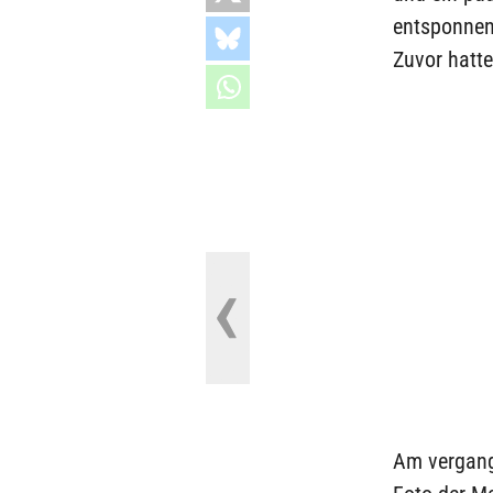
entsponnen,
Zuvor hatte
Am vergan