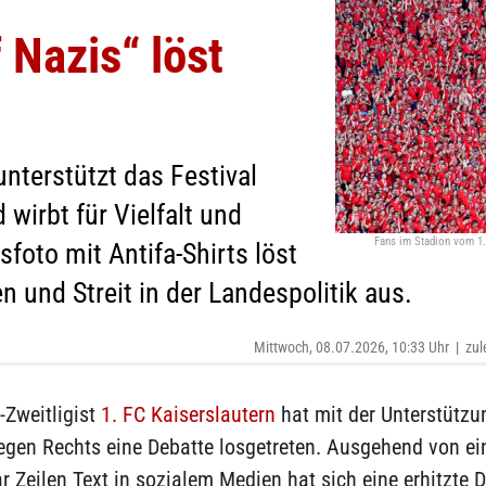
 Nazis“ löst
unterstützt das Festival
 wirbt für Vielfalt und
Fans im Stadion vom 1.
foto mit Antifa-Shirts löst
n und Streit in der Landespolitik aus.
Mittwoch, 08.07.2026, 10:33 Uhr
|
zul
-Zweitligist
1. FC Kaiserslautern
hat mit der Unterstützu
gegen Rechts eine Debatte losgetreten. Ausgehend von e
r Zeilen Text in sozialem Medien hat sich eine erhitzte 