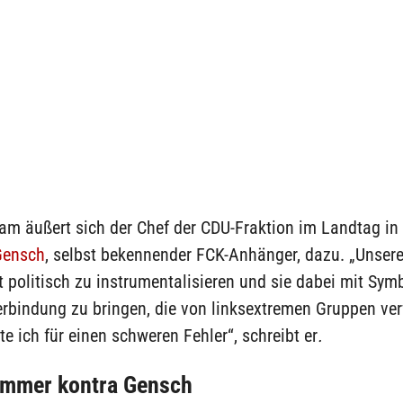
am äußert sich der Chef der CDU-Fraktion im Landtag in
Gensch
, selbst bekennender FCK-Anhänger, dazu. „Unser
politisch zu instrumentalisieren und sie dabei mit Sym
erbindung zu bringen, die von linksextremen Gruppen ve
te ich für einen schweren Fehler“, schreibt er
.
ammer kontra Gensch