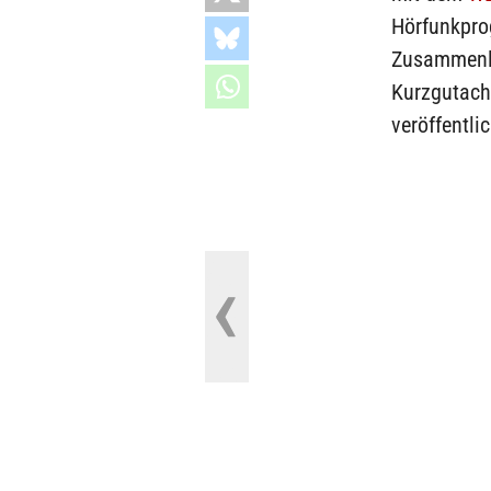
Hörfunkprog
Zusammenle
Kurzgutacht
veröffentlic