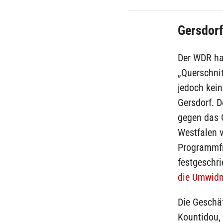
Gersdorf
Der WDR hat
„Querschnit
jedoch kein
Gersdorf. 
gegen das 
Westfalen 
Programmfr
festgeschr
die Umwidm
Die Geschä
Kountidou, 