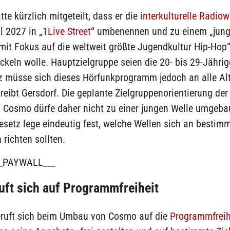
te kürzlich mitgeteilt, dass er die
interkulturelle Radiow
l 2027 in „
1Live Street
“ umbenennen und zu einem „jun
it Fokus auf die weltweit größte Jugendkultur Hip-Hop
ckeln wolle. Hauptzielgruppe seien die 20- bis 29-Jährig
 müsse sich dieses Hörfunkprogramm jedoch an alle Al
hreibt Gersdorf. Die geplante Zielgruppenorientierung der
. Cosmo dürfe daher nicht zu einer jungen Welle umgeba
setz lege eindeutig fest, welche Wellen sich an bestim
 richten sollten.
_PAYWALL___
ft sich auf Programmfreiheit
ruft sich beim Umbau von Cosmo auf die
Programmfreih