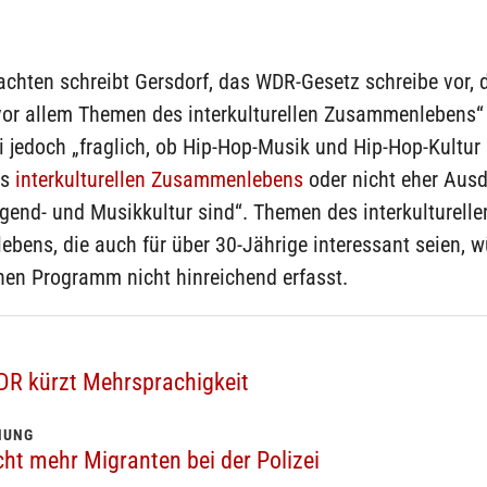
chten schreibt Gersdorf, das WDR-Gesetz schreibe vor, 
„vor allem Themen des interkulturellen Zusammenlebens
ei jedoch „fraglich, ob Hip-Hop-Musik und Hip-Hop-Kultur
es
interkulturellen Zusammenlebens
oder nicht eher Ausd
end- und Musikkultur sind“. Themen des interkulturelle
bens, die auch für über 30-Jährige interessant seien, 
hen Programm nicht hinreichend erfasst.
R kürzt Mehrsprachigkeit
NUNG
ht mehr Migranten bei der Polizei