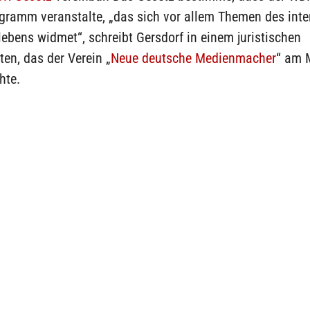
ramm veranstalte, „das sich vor allem Themen des inter
bens widmet“, schreibt Gersdorf in einem juristischen
en, das der Verein „
Neue deutsche Medienmacher
“ am 
hte.