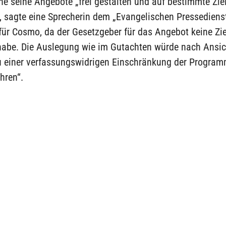
ne seine Angebote „frei gestalten und auf bestimmte Zi
, sagte eine Sprecherin dem „Evangelischen Pressediens
für Cosmo, da der Gesetzgeber für das Angebot keine Zi
 habe. Die Auslegung wie im Gutachten würde nach Ansic
u einer verfassungswidrigen Einschränkung der Programm
hren“.