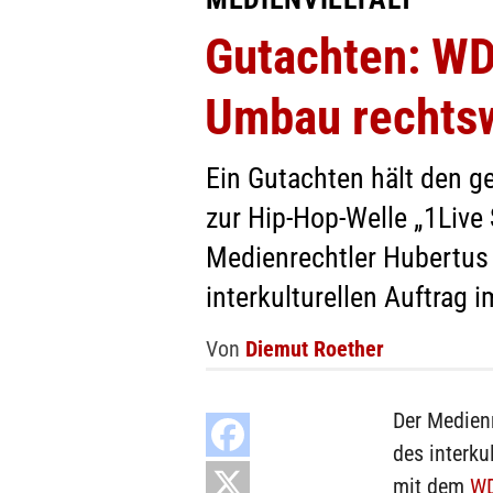
Gutachten: W
Umbau rechtsw
Ein Gutachten hält den 
zur Hip-Hop-Welle „1Live 
Medienrechtler Hubertus 
interkulturellen Auftrag 
Von
Diemut Roether
Der Medien
des interk
mit dem
WD