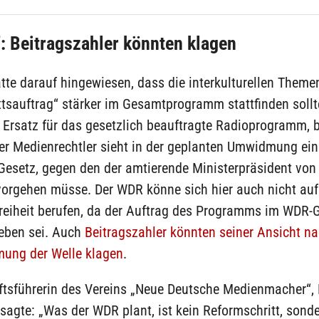
: Beitragszahler könnten klagen
te darauf hingewiesen, dass die interkulturellen Theme
tsauftrag“ stärker im Gesamtprogramm stattfinden sollte
 Ersatz für das gesetzlich beauftragte Radioprogramm, 
Der Medienrechtler sieht in der geplanten Umwidmung ei
Gesetz, gegen den der amtierende Ministerpräsident von
vorgehen müsse. Der WDR könne sich hier auch nicht auf
eiheit berufen, da der Auftrag des Programms im WDR-
ieben sei. Auch
Beitragszahler könnten seiner Ansicht n
ung der Welle klagen
.
ftsführerin des Vereins „Neue Deutsche Medienmacher“, 
sagte: „Was der WDR plant, ist kein Reformschritt, sond