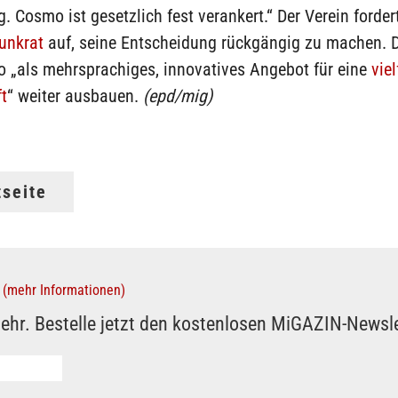
g. Cosmo ist gesetzlich fest verankert.“ Der Verein forder
unkrat
auf, seine Entscheidung rückgängig zu machen. 
o „als mehrsprachiges, innovatives Angebot für eine
viel
t
“ weiter ausbauen.
(epd/mig)
tseite
(mehr Informationen)
ehr. Bestelle jetzt den kostenlosen MiGAZIN-Newsle