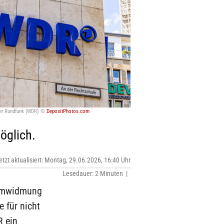
er Rundfunk (WDR) ©
DepositPhotos.com
öglich.
etzt aktualisiert: Montag, 29.06.2026, 16:40 Uhr
Lesedauer: 2 Minuten |
 Umwidmung
e für nicht
R ein