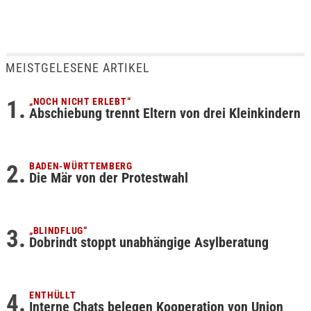
MEISTGELESENE ARTIKEL
„NOCH NICHT ERLEBT“
Abschiebung trennt Eltern von drei Kleinkindern
BADEN-WÜRTTEMBERG
Die Mär von der Protestwahl
„BLINDFLUG“
Dobrindt stoppt unabhängige Asylberatung
ENTHÜLLT
Interne Chats belegen Kooperation von Union