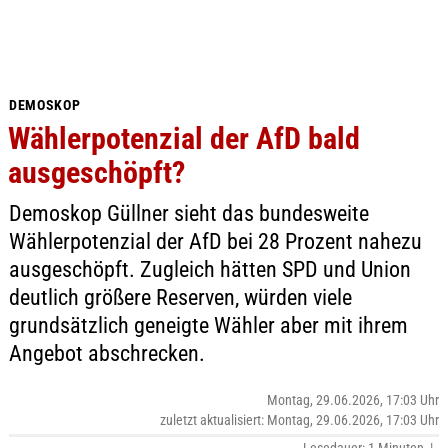
DEMOSKOP
Wählerpotenzial der AfD bald
ausgeschöpft?
Demoskop Güllner sieht das bundesweite
Wählerpotenzial der AfD bei 28 Prozent nahezu
ausgeschöpft. Zugleich hätten SPD und Union
deutlich größere Reserven, würden viele
grundsätzlich geneigte Wähler aber mit ihrem
Angebot abschrecken.
Montag, 29.06.2026, 17:03 Uhr
zuletzt aktualisiert: Montag, 29.06.2026, 17:03 Uhr