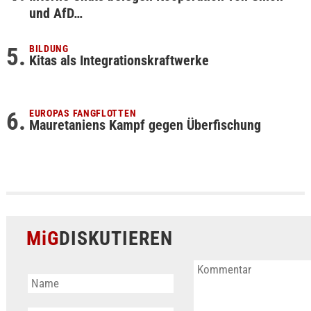
und AfD…
BILDUNG
Kitas als Integrationskraftwerke
EUROPAS FANGFLOTTEN
Mauretaniens Kampf gegen Überfischung
MiG
DISKUTIEREN