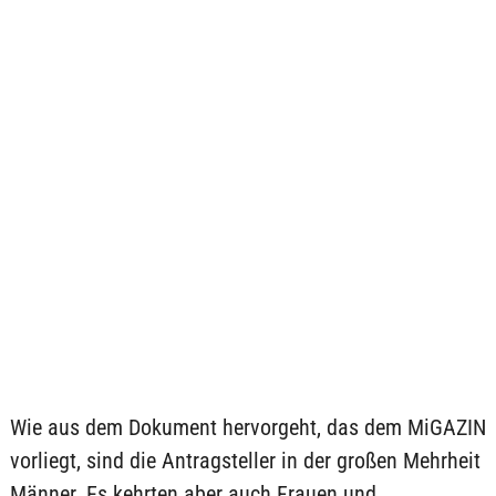
Wie aus dem Dokument hervorgeht, das dem MiGAZIN
vorliegt, sind die Antragsteller in der großen Mehrheit
Männer. Es kehrten aber auch Frauen und