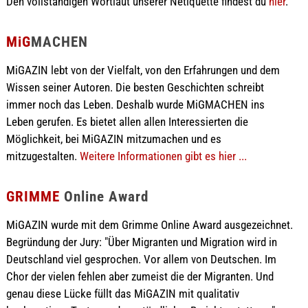
Den vollständigen Wortlaut unserer Netiquette findest du
hier
.
MiG
MACHEN
MiGAZIN lebt von der Vielfalt, von den Erfahrungen und dem
Wissen seiner Autoren. Die besten Geschichten schreibt
immer noch das Leben. Deshalb wurde MiGMACHEN ins
Leben gerufen. Es bietet allen allen Interessierten die
Möglichkeit, bei MiGAZIN mitzumachen und es
mitzugestalten.
Weitere Informationen gibt es hier ...
GRIMME
Online Award
MiGAZIN wurde mit dem Grimme Online Award ausgezeichnet.
Begründung der Jury: "Über Migranten und Migration wird in
Deutschland viel gesprochen. Vor allem von Deutschen. Im
Chor der vielen fehlen aber zumeist die der Migranten. Und
genau diese Lücke füllt das MiGAZIN mit qualitativ