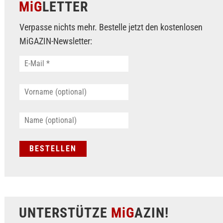
MiG
LETTER
Verpasse nichts mehr. Bestelle jetzt den kostenlosen
MiGAZIN-Newsletter:
UNTERSTÜTZE
MiG
AZIN!