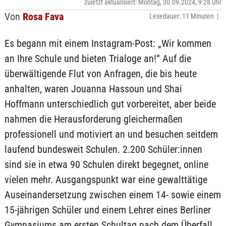
zuletzt aktualisiert: Montag, 30.09.2024, 9:28 Uhr
Von
Rosa Fava
Lesedauer: 11 Minuten |
Es begann mit einem Instagram-Post: „Wir kommen
an Ihre Schule und bieten Trialoge an!“ Auf die
überwältigende Flut von Anfragen, die bis heute
anhalten, waren Jouanna Hassoun und Shai
Hoffmann unterschiedlich gut vorbereitet, aber beide
nahmen die Herausforderung gleichermaßen
professionell und motiviert an und besuchen seitdem
laufend bundesweit Schulen. 2.200 Schüler:innen
sind sie in etwa 90 Schulen direkt begegnet, online
vielen mehr. Ausgangspunkt war eine gewalttätige
Auseinandersetzung zwischen einem 14- sowie einem
15-jährigen Schüler und einem Lehrer eines Berliner
Gymnasiums am ersten Schultag nach dem Überfall