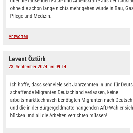
über die tausenden Fach- und Arbeitskräfte aus dem Ausla
ohne die schon lange nichts mehr gehen würde in Bau, Ga
Pflege und Medizin.
Antworten
Levent Öztürk
23. September 2024 um 09:14
Ich hoffe, dass sehr viele seit Jahrzehnten in und für Deut
schaffende Migranten Deutschland verlassen, keine
arbeitsmarkttechnisch benötigten Migranten nach Deuts
und die in der Bürgergeldmatte hängenden AfD-Wähler sich
bücken und all die Arbeiten verrichten müssen!