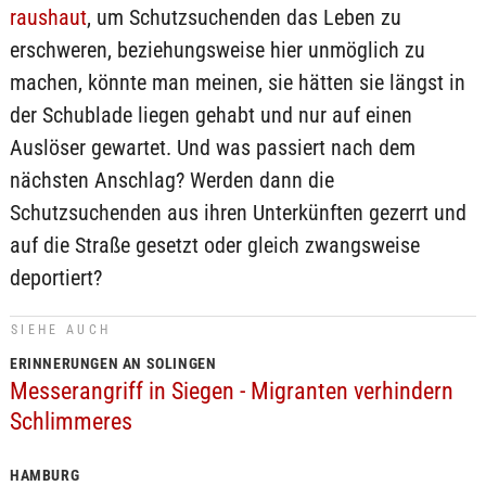
raushaut
, um Schutzsuchenden das Leben zu
erschweren, beziehungsweise hier unmöglich zu
machen, könnte man meinen, sie hätten sie längst in
der Schublade liegen gehabt und nur auf einen
Auslöser gewartet. Und was passiert nach dem
nächsten Anschlag? Werden dann die
Schutzsuchenden aus ihren Unterkünften gezerrt und
auf die Straße gesetzt oder gleich zwangsweise
deportiert?
SIEHE AUCH
ERINNERUNGEN AN SOLINGEN
Messerangriff in Siegen - Migranten verhindern
Schlimmeres
HAMBURG