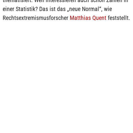
thematisiert. Wen interessieren auch schon Zahlen in
einer Statistik? Das ist das „neue Normal“, wie
Rechtsextremismusforscher
Matthias Quent
feststellt.