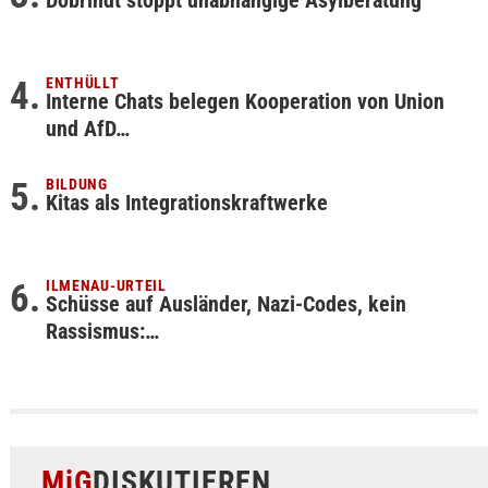
Dobrindt stoppt unabhängige Asylberatung
ENTHÜLLT
Interne Chats belegen Kooperation von Union
und AfD…
BILDUNG
Kitas als Integrationskraftwerke
ILMENAU-URTEIL
Schüsse auf Ausländer, Nazi-Codes, kein
Rassismus:…
MiG
DISKUTIEREN