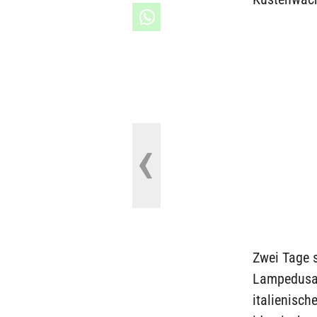
Zwei Tage s
Lampedusa, 
italienisch