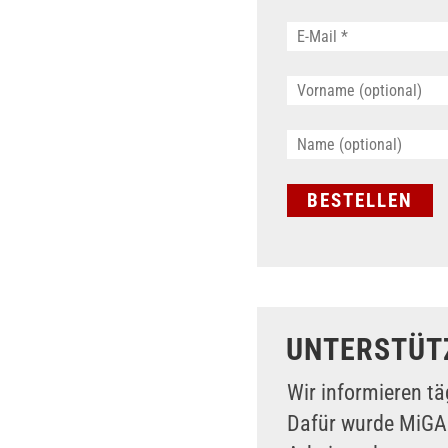
UNTERSTÜT
Wir informieren tä
Dafür wurde MiG