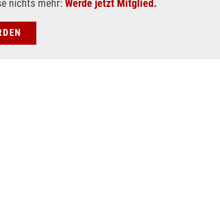
se nichts mehr:
Werde jetzt Mitglied.
RDEN