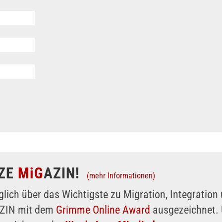
ZE
MiG
AZIN!
(mehr Informationen)
glich über das Wichtigste zu Migration, Integratio
AZIN mit dem
Grimme Online Award
ausgezeichnet. 