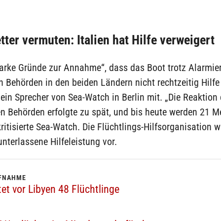
tter vermuten: Italien hat Hilfe verweigert
tarke Gründe zur Annahme“, dass das Boot trotz Alarmie
 Behörden in den beiden Ländern nicht rechtzeitig Hilfe 
e ein Sprecher von Sea-Watch in Berlin mit. „Die Reaktion 
en Behörden erfolgte zu spät, und bis heute werden 21 
kritisierte Sea-Watch. Die Flüchtlings-Hilfsorganisation wi
nterlassene Hilfeleistung vor.
UFNAHME
tet vor Libyen 48 Flüchtlinge