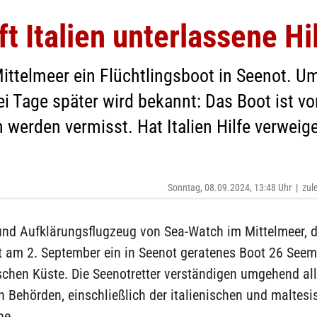
t Italien unterlassene Hi
Mittelmeer ein Flüchtlingsboot in Seenot. U
i Tage später wird bekannt: Das Boot ist vor
erden vermisst. Hat Italien Hilfe verweige
Sonntag, 08.09.2024, 13:48 Uhr
|
zul
und Aufklärungsflugzeug von Sea-Watch im Mittelmeer, d
t am 2. September ein in Seenot geratenes Boot 26 Seem
ischen Küste. Die Seenotretter verständigen umgehend al
 Behörden, einschließlich der italienischen und maltes
he.