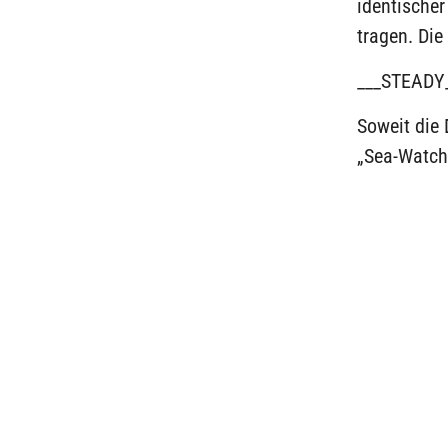
identische
tragen. Die
___STEADY
Soweit die 
„Sea-Watch