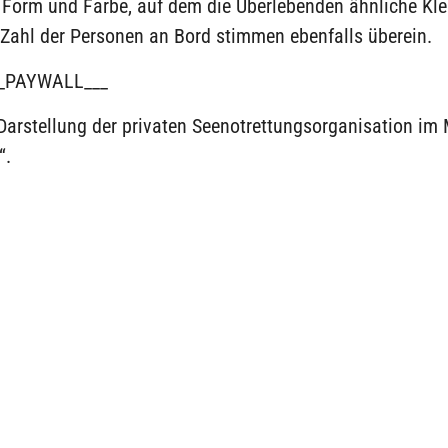
r Form und Farbe, auf dem die Überlebenden ähnliche Kl
 Zahl der Personen an Bord stimmen ebenfalls überein.
_PAYWALL___
Darstellung der privaten Seenotrettungsorganisation im 
“.