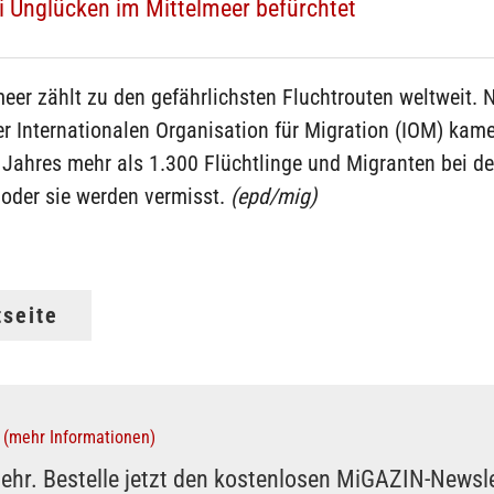
ei Unglücken im Mittelmeer befürchtet
eer zählt zu den gefährlichsten Fluchtrouten weltweit. 
 Internationalen Organisation für Migration (IOM) kame
Jahres mehr als 1.300 Flüchtlinge und Migranten bei de
oder sie werden vermisst.
(epd/mig)
tseite
(mehr Informationen)
ehr. Bestelle jetzt den kostenlosen MiGAZIN-Newsle