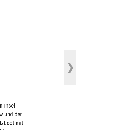
n Insel
ew und der
lzboot mit