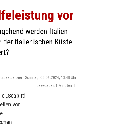
lfeleistung vor
mgehend werden Italien
 der italienischen Küste
rt?
etzt aktualisiert: Sonntag, 08.09.2024, 13:48 Uhr
Lesedauer: 1 Minuten |
ie „Seabird
eilen vor
le
ischen