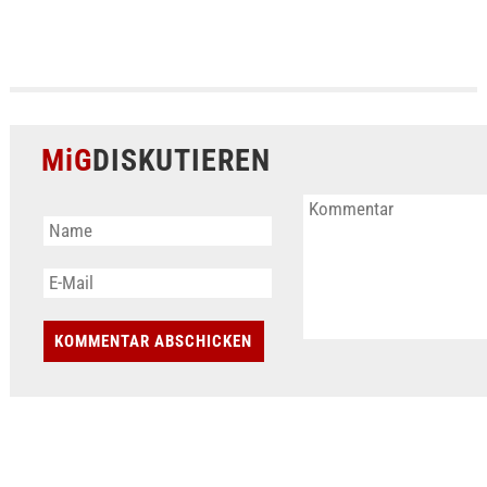
MiG
DISKUTIEREN