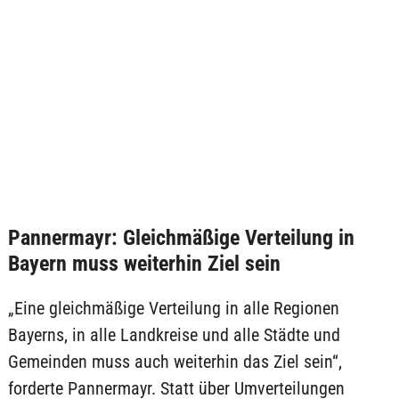
Pannermayr: Gleichmäßige Verteilung in
Bayern muss weiterhin Ziel sein
„Eine gleichmäßige Verteilung in alle Regionen
Bayerns, in alle Landkreise und alle Städte und
Gemeinden muss auch weiterhin das Ziel sein“,
forderte Pannermayr. Statt über Umverteilungen