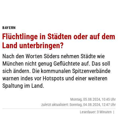
BAYERN
Flüchtlinge in Städten oder auf dem
Land unterbringen?
Nach den Worten Söders nehmen Städte wie
München nicht genug Geflüchtete auf. Das soll
sich ändern. Die kommunalen Spitzenverbände
warnen indes vor Hotspots und einer weiteren
Spaltung im Land.
Montag, 05.08.2024, 10:45 Uhr
zuletzt aktualisiert: Sonntag, 04.08.2024, 12:47 Uhr
Lesedauer: 3 Minuten |