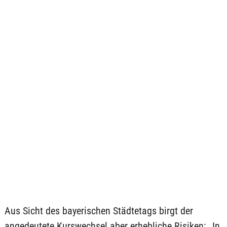
Aus Sicht des bayerischen Städtetags birgt der
angedeutete Kurswechsel aber erhebliche Risiken: „In