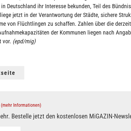
n Deutschland ihr Interesse bekunden, Teil des Bündni
liege jetzt in der Verantwortung der Städte, sichere Struk
e von Flüchtlingen zu schaffen. Zahlen über die derzei
Aufnahmekapazitäten der Kommunen liegen nach Angab
t vor.
(epd/mig)
tseite
(mehr Informationen)
ehr. Bestelle jetzt den kostenlosen MiGAZIN-Newsle