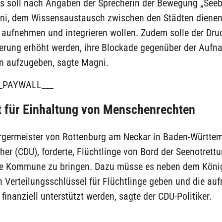
s soll nach Angaben der Sprecherin der Bewegung „Seeb
i, dem Wissensaustausch zwischen den Städten dienen,
 aufnehmen und integrieren wollen. Zudem solle der Druc
erung erhöht werden, ihre Blockade gegenüber der Auf
en aufzugeben, sagte Magni.
_PAYWALL___
 für Einhaltung von Menschenrechten
rgermeister von Rottenburg am Neckar in Baden-Württem
er (CDU), forderte, Flüchtlinge von Bord der Seenotrettu
ige Kommune zu bringen. Dazu müsse es neben dem Köni
n Verteilungsschlüssel für Flüchtlinge geben und die a
nanziell unterstützt werden, sagte der CDU-Politiker.