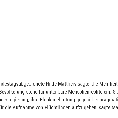
ndestagsabgeordnete Hilde Mattheis sagte, die Mehrheit
evölkerung stehe für unteilbare Menschenrechte ein. Si
ndesregierung, ihre Blockadehaltung gegenüber pragmat
ür die Aufnahme von Flüchtlingen aufzugeben, sagte Ma