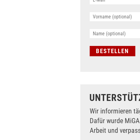
UNTERSTÜT
Wir informieren tä
Dafür wurde MiG
Arbeit und verpas