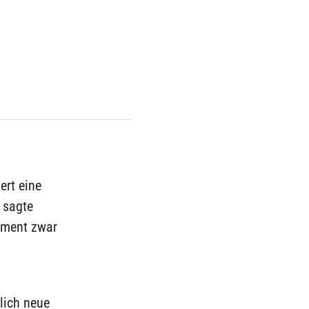
ert eine
 sagte
ement zwar
lich neue