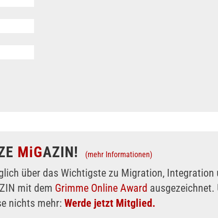
ZE
MiG
AZIN!
(mehr Informationen)
glich über das Wichtigste zu Migration, Integratio
AZIN mit dem
Grimme Online Award
ausgezeichnet. 
se nichts mehr:
Werde jetzt Mitglied.