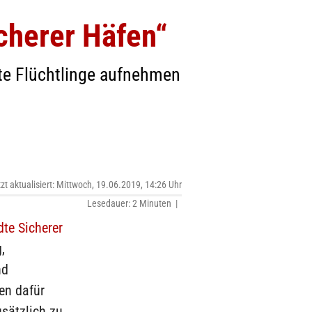
cherer Häfen“
te Flüchtlinge aufnehmen
tzt aktualisiert: Mittwoch, 19.06.2019, 14:26 Uhr
Lesedauer: 2 Minuten |
te Sicherer
,
nd
en dafür
usätzlich zu