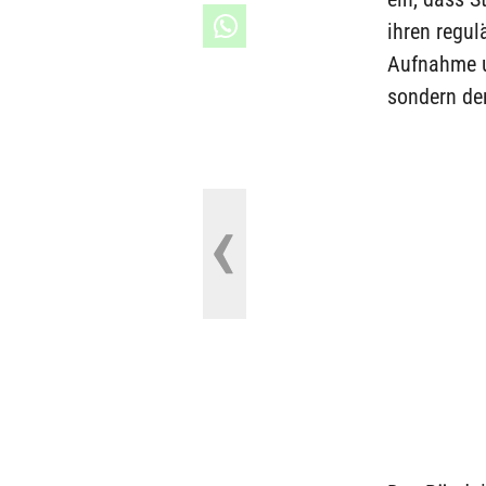
ihren regu
Aufnahme u
sondern de