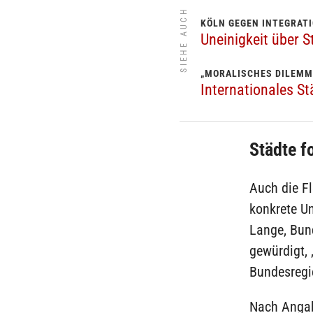
SIEHE AUCH
KÖLN GEGEN INTEGRAT
Uneinigkeit über S
„MORALISCHES DILEMM
Internationales S
Städte f
Auch die F
konkrete U
Lange, Bun
gewürdigt, 
Bundesregi
Nach Angab