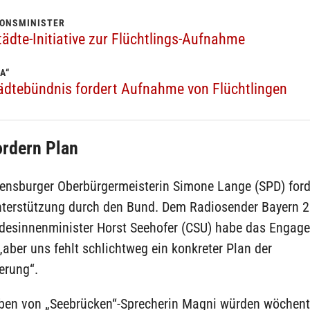
IONSMINISTER
tädte-Initiative zur Flüchtlings-Aufnahme
A“
tädtebündnis fordert Aufnahme von Flüchtlingen
ordern Plan
lensburger Oberbürgermeisterin Simone Lange (SPD) ford
nterstützung durch den Bund. Dem Radiosender Bayern 2
desinnenminister Horst Seehofer (CSU) habe das Engag
„aber uns fehlt schlichtweg ein konkreter Plan der
erung“.
en von „Seebrücken“-Sprecherin Magni würden wöchent