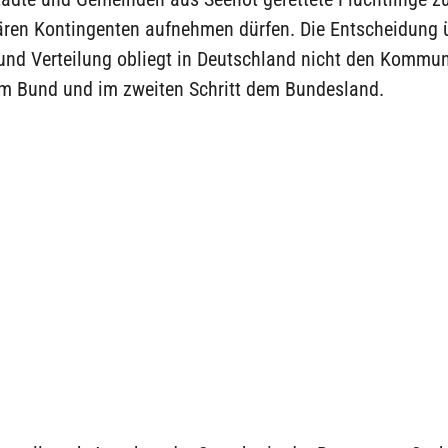
lären Kontingenten aufnehmen dürfen. Die Entscheidung 
nd Verteilung obliegt in Deutschland nicht den Kommu
m Bund und im zweiten Schritt dem Bundesland.