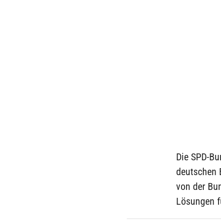
Die SPD-Bu
deutschen B
von der Bu
Lösungen f