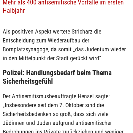
Mehr als 400 antisemitische Vorfälle im ersten
Halbjahr
Als positiven Aspekt wertete Stricharz die
Entscheidung zum Wiederaufbau der
Bornplatzsynagoge, da somit „das Judentum wieder
in den Mittelpunkt der Stadt gerückt wird“.
Polizei: Handlungsbedarf beim Thema
Sicherheitsgefühl
Der Antisemitismusbeauftragte Hensel sagte:
„Insbesondere seit dem 7. Oktober sind die
Sicherheitsbedenken so groß, dass sich viele
Jüdinnen und Juden aufgrund antisemitischer
Bedrohungen ins Private zurückziehen und weniger