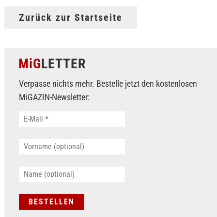
Zurück zur Startseite
MiG
LETTER
Verpasse nichts mehr. Bestelle jetzt den kostenlosen
MiGAZIN-Newsletter: