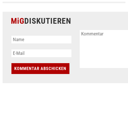
MiG
DISKUTIEREN