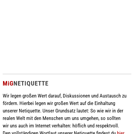
MiG
NETIQUETTE
Wir legen großen Wert darauf, Diskussionen und Austausch zu
fördern. Hierbei legen wir großen Wert auf die Einhaltung
unserer Netiquette. Unser Grundsatz lautet: So wie wir in der
realen Welt mit den Menschen um uns umgehen, so sollten
wir uns auch im Internet verhalten: höflich und respektvoll.
Den vollständigen Wortlaut unserer Netiquette findest du
hier
.