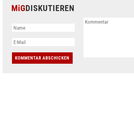
MiG
DISKUTIEREN