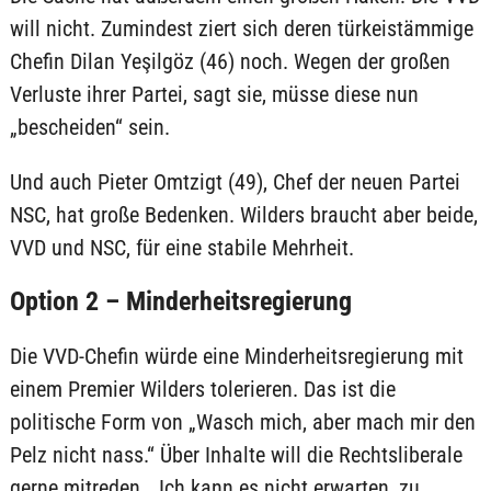
will nicht. Zumindest ziert sich deren türkeistämmige
Chefin Dilan Yeşilgöz (46) noch. Wegen der großen
Verluste ihrer Partei, sagt sie, müsse diese nun
„bescheiden“ sein.
Und auch Pieter Omtzigt (49), Chef der neuen Partei
NSC, hat große Bedenken. Wilders braucht aber beide,
VVD und NSC, für eine stabile Mehrheit.
Option 2 – Minderheitsregierung
Die VVD-Chefin würde eine Minderheitsregierung mit
einem Premier Wilders tolerieren. Das ist die
politische Form von „Wasch mich, aber mach mir den
Pelz nicht nass.“ Über Inhalte will die Rechtsliberale
gerne mitreden. „Ich kann es nicht erwarten, zu