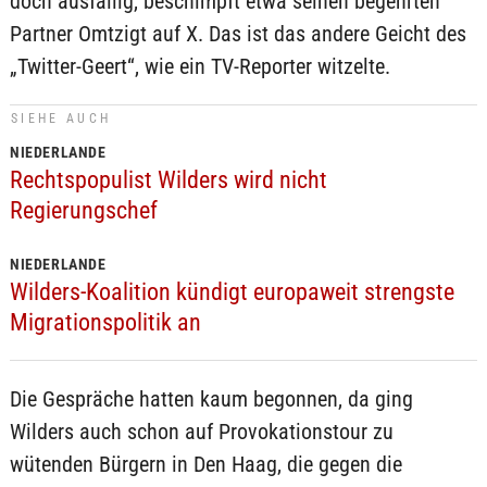
doch ausfällig, beschimpft etwa seinen begehrten
Partner Omtzigt auf X. Das ist das andere Geicht des
„Twitter-Geert“, wie ein TV-Reporter witzelte.
SIEHE AUCH
NIEDERLANDE
Rechtspopulist Wilders wird nicht
Regierungschef
NIEDERLANDE
Wilders-Koalition kündigt europaweit strengste
Migrationspolitik an
Die Gespräche hatten kaum begonnen, da ging
Wilders auch schon auf Provokationstour zu
wütenden Bürgern in Den Haag, die gegen die