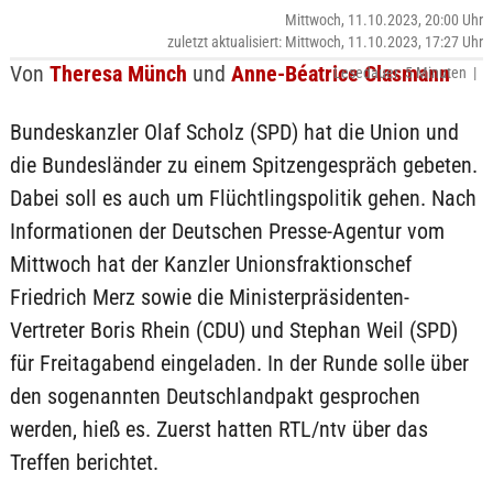
Mittwoch, 11.10.2023, 20:00 Uhr
zuletzt aktualisiert: Mittwoch, 11.10.2023, 17:27 Uhr
Von
Theresa Münch
und
Anne-Béatrice Clasmann
Lesedauer: 5 Minuten |
Bundeskanzler Olaf Scholz (SPD) hat die Union und
die Bundesländer zu einem Spitzengespräch gebeten.
Dabei soll es auch um Flüchtlingspolitik gehen. Nach
Informationen der Deutschen Presse-Agentur vom
Mittwoch hat der Kanzler Unionsfraktionschef
Friedrich Merz sowie die Ministerpräsidenten-
Vertreter Boris Rhein (CDU) und Stephan Weil (SPD)
für Freitagabend eingeladen. In der Runde solle über
den sogenannten Deutschlandpakt gesprochen
werden, hieß es. Zuerst hatten RTL/ntv über das
Treffen berichtet.