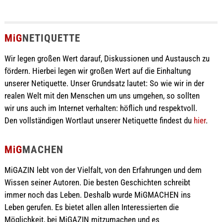
MiG
NETIQUETTE
Wir legen großen Wert darauf, Diskussionen und Austausch zu
fördern. Hierbei legen wir großen Wert auf die Einhaltung
unserer Netiquette. Unser Grundsatz lautet: So wie wir in der
realen Welt mit den Menschen um uns umgehen, so sollten
wir uns auch im Internet verhalten: höflich und respektvoll.
Den vollständigen Wortlaut unserer Netiquette findest du
hier
.
MiG
MACHEN
MiGAZIN lebt von der Vielfalt, von den Erfahrungen und dem
Wissen seiner Autoren. Die besten Geschichten schreibt
immer noch das Leben. Deshalb wurde MiGMACHEN ins
Leben gerufen. Es bietet allen allen Interessierten die
Möglichkeit, bei MiGAZIN mitzumachen und es