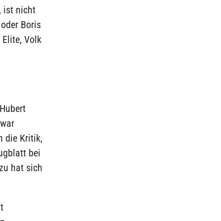
 ist nicht
oder Boris
Elite, Volk
 Hubert
 war
 die Kritik,
ugblatt bei
azu hat sich
t