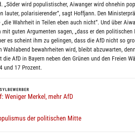
. „Söder wird populistischer, Aiwanger wird ohnehin pop
n lauter, polarisierender“, sagt Hoffjann. Den Ministerpr
e „die Wahrheit in Teilen eben auch nicht“. Und über Aiw
 mit guten Argumenten sagen, „dass er den politischen 
aber es scheint ihm zu gelingen, dass die AfD nicht so gr
m Wahlabend bewahrheiten wird, bleibt abzuwarten, denn
egt die AfD in Bayern neben den Grünen und den Freien W
4 und 17 Prozent.
ASYLBEWERBER
: Weniger Merkel, mehr AfD
pulismus der politischen Mitte