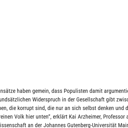
ransätze haben gemein, dass Populisten damit argumentie
undsätzlichen Widerspruch in der Gesellschaft gibt zwi
ben, die korrupt sind, die nur an sich selbst denken und
reinen Volk hier unten“, erklärt Kai Arzheimer, Professor 
wissenschaft an der Johannes Gutenberg-Universität Mai