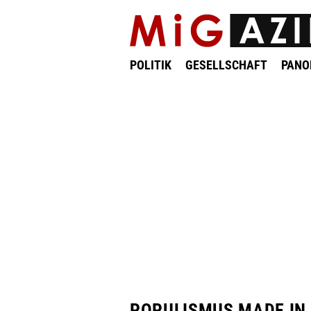
POLITIK
GESELLSCHAFT
PAN
POPULISMUS MADE IN