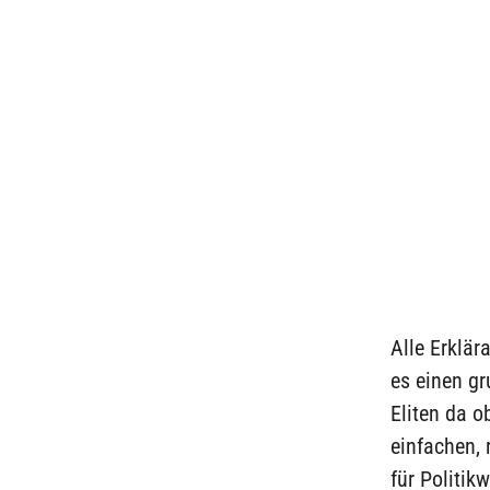
Alle Erklä
es einen gr
Eliten da o
einfachen, 
für Politik