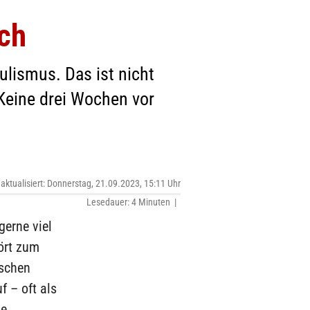
sch
lismus. Das ist nicht
. Keine drei Wochen vor
 aktualisiert: Donnerstag, 21.09.2023, 15:11 Uhr
Lesedauer: 4 Minuten |
gerne viel
ört zum
ischen
 – oft als
he