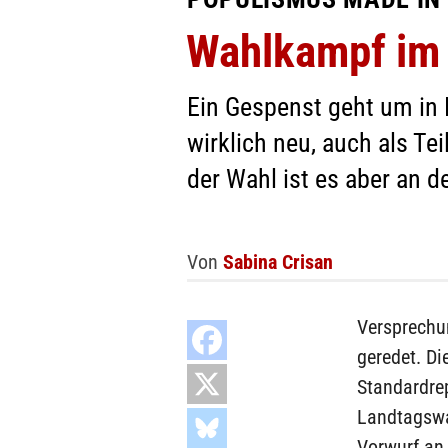
Wahlkampf im E
Ein Gespenst geht um in 
wirklich neu, auch als Tei
der Wahl ist es aber an d
Von
Sabina Crisan
Versprechu
geredet. D
Standardrep
Landtagswa
Vorwurf an 