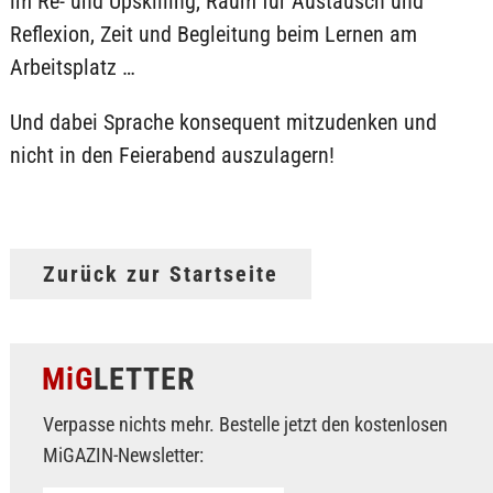
im Re- und Upskilling, Raum für Austausch und
Reflexion, Zeit und Begleitung beim Lernen am
Arbeitsplatz …
Und dabei Sprache konsequent mitzudenken und
nicht in den Feierabend auszulagern!
Zurück zur Startseite
MiG
LETTER
Verpasse nichts mehr. Bestelle jetzt den kostenlosen
MiGAZIN-Newsletter: