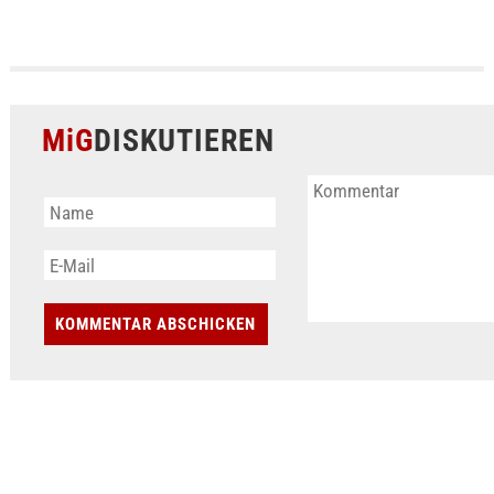
MiG
DISKUTIEREN