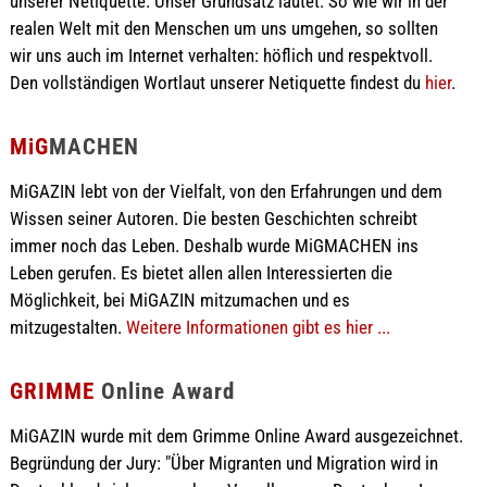
unserer Netiquette. Unser Grundsatz lautet: So wie wir in der
realen Welt mit den Menschen um uns umgehen, so sollten
wir uns auch im Internet verhalten: höflich und respektvoll.
Den vollständigen Wortlaut unserer Netiquette findest du
hier
.
MiG
MACHEN
MiGAZIN lebt von der Vielfalt, von den Erfahrungen und dem
Wissen seiner Autoren. Die besten Geschichten schreibt
immer noch das Leben. Deshalb wurde MiGMACHEN ins
Leben gerufen. Es bietet allen allen Interessierten die
Möglichkeit, bei MiGAZIN mitzumachen und es
mitzugestalten.
Weitere Informationen gibt es hier ...
GRIMME
Online Award
MiGAZIN wurde mit dem Grimme Online Award ausgezeichnet.
Begründung der Jury: "Über Migranten und Migration wird in