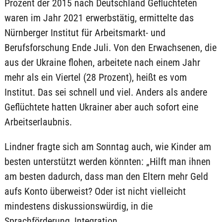
Prozent der 2015 nach Deutschland Geflüchteten
waren im Jahr 2021 erwerbstätig, ermittelte das
Nürnberger Institut für Arbeitsmarkt- und
Berufsforschung Ende Juli. Von den Erwachsenen, die
aus der Ukraine flohen, arbeitete nach einem Jahr
mehr als ein Viertel (28 Prozent), heißt es vom
Institut. Das sei schnell und viel. Anders als andere
Geflüchtete hatten Ukrainer aber auch sofort eine
Arbeitserlaubnis.
Lindner fragte sich am Sonntag auch, wie Kinder am
besten unterstützt werden könnten: „Hilft man ihnen
am besten dadurch, dass man den Eltern mehr Geld
aufs Konto überweist? Oder ist nicht vielleicht
mindestens diskussionswürdig, in die
Sprachförderung, Integration,