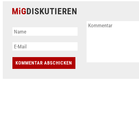
MiG
DISKUTIEREN