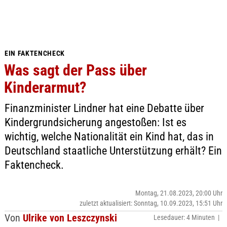
EIN FAKTENCHECK
Was sagt der Pass über
Kinderarmut?
Finanzminister Lindner hat eine Debatte über
Kindergrundsicherung angestoßen: Ist es
wichtig, welche Nationalität ein Kind hat, das in
Deutschland staatliche Unterstützung erhält? Ein
Faktencheck.
Montag, 21.08.2023, 20:00 Uhr
zuletzt aktualisiert: Sonntag, 10.09.2023, 15:51 Uhr
Von
Ulrike von Leszczynski
Lesedauer: 4 Minuten |