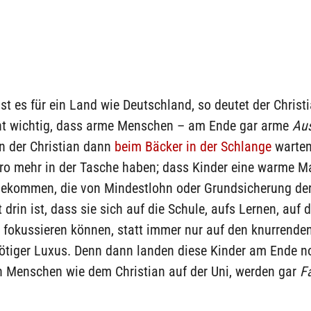
st es für ein Land wie Deutschland, so deutet der Christ
cht wichtig, dass arme Menschen – am Ende gar arme
Aus
n der Christian dann
beim Bäcker in der Schlange
warte
ro mehr in der Tasche haben; dass Kinder eine warme Ma
bekommen, die von Mindestlohn oder Grundsicherung der 
 drin ist, dass sie sich auf die Schule, aufs Lernen, auf d
 fokussieren können, statt immer nur auf den knurrende
nötiger Luxus. Denn dann landen diese Kinder am Ende n
n Menschen wie dem Christian auf der Uni, werden gar
F