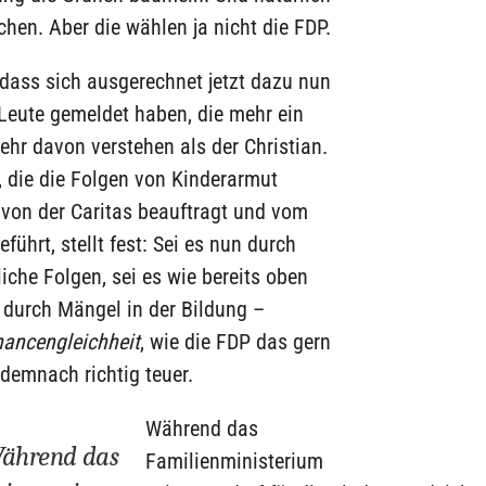
en. Aber die wählen ja nicht die FDP.
dass sich ausgerechnet jetzt dazu nun
Leute gemeldet haben, die mehr ein
hr davon verstehen als der Christian.
, die die Folgen von Kinderarmut
 von der Caritas beauftragt und vom
führt, stellt fest: Sei es nun durch
iche Folgen, sei es wie bereits oben
 durch Mängel in der Bildung –
ancengleichheit
, wie die FDP das gern
 demnach richtig teuer.
Während das
ährend das
Familienministerium