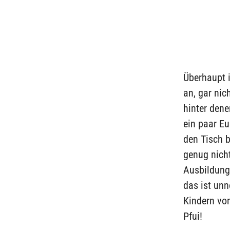
Überhaupt i
an, gar ni
hinter dene
ein paar Eu
den Tisch 
genug nicht
Ausbildung
das ist un
Kindern vo
Pfui!