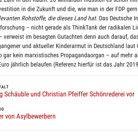
nvestition in die Zukunft und die, wie man in der FDP gern
levanten Rohstoffe, die dieses Land hat
. Das Deutsche In
forschung – nicht gerade als ThinkTank der radikalen L
– verweist im besagten Gutachten denn auch darauf, das
gangener und aktueller Kinderarmut in Deutschland laut
so gar kein marxistisches Propagandaorgan – auf mehr a
Euro jährlich belaufen (Referenz hierfür ist das Jahr 2019
WALT
 Schäuble und Christian Pfeiffer Schönrederei vor
NG
der von Asylbewerbern