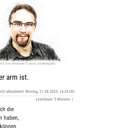
ist Sven Bensmann © privat, Zeichnung MiG
r arm ist.
etzt aktualisiert: Montag, 21.08.2023, 14:24 Uhr
Lesedauer: 5 Minuten |
ch die
n haben,
 können