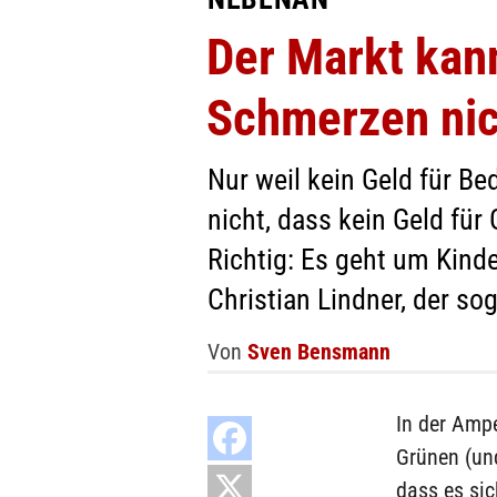
Der Markt kan
Schmerzen nic
Nur weil kein Geld für Bed
nicht, dass kein Geld für 
Richtig: Es geht um Kind
Christian Lindner, der so
Von
Sven Bensmann
In der Ampe
Grünen (un
dass es si