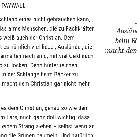
_PAYWALL___
chland eines nicht gebrauchen kann,
das arme Menschen, die zu Fachkräften
Auslän
s weiß auch der Christian. Dem
beim Bä
t es nämlich viel lieber, Ausländer, die
macht dem 
ermaßen reich sind, mit viel Geld nach
 zu locken. Denn hinter reichen
 in der Schlange beim Bäcker zu
s macht dem Christian gar nicht mehr
t es dem Christian, genau so wie dem
m Lars, auch ganz doll wichtig, dass
an einem Strang ziehen – selbst wenn an
ang die Grünen baumeln. Und natürlich