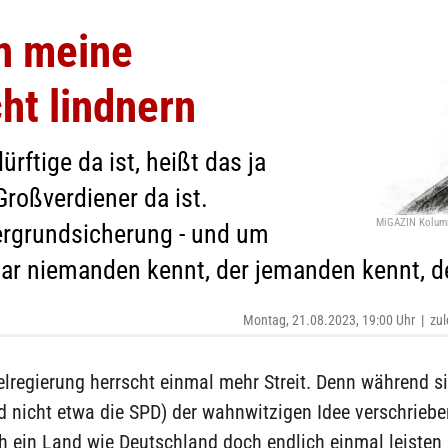
n meine
ht lindnern
ürftige da ist, heißt das ja
Großverdiener da ist.
MiGAZIN Kolumn
ergrundsicherung - und um
gar niemanden kennt, der jemanden kennt, de
Montag, 21.08.2023, 19:00 Uhr
|
zul
lregierung herrscht einmal mehr Streit. Denn während si
d nicht etwa die SPD) der wahnwitzigen Idee verschriebe
ch ein Land wie Deutschland doch endlich einmal leisten