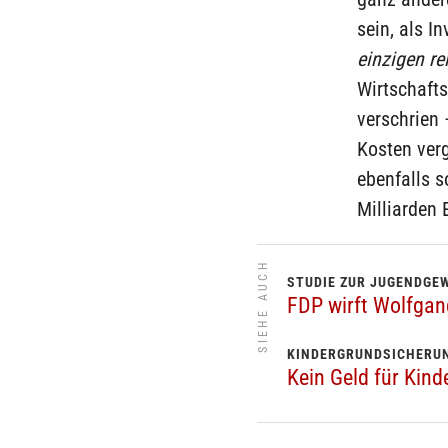
sein, als I
einzigen re
Wirtschafts
verschrien 
Kosten ver
ebenfalls 
Milliarden 
SIEHE AUCH
STUDIE ZUR JUGENDGE
FDP wirft Wolfgang
KINDERGRUNDSICHERU
Kein Geld für Kin