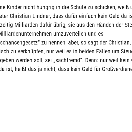
ne Kinder nicht hungrig in die Schule zu schicken, weiß 
ter Christian Lindner, dass dafür einfach kein Geld da is
zeitig Milliarden dafür übrig, sie aus den Händen der St
 Milliardenunternehmen umzuverteilen und es
chancengesetz“ zu nennen, aber, so sagt der Christian,
isch zu verknüpfen, nur weil es in beiden Fällen um Steu
eben werden soll, sei „sachfremd“. Denn: nur weil kein 
da ist, heißt das ja nicht, dass kein Geld für Großverdiene