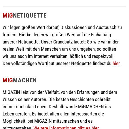
MiG
NETIQUETTE
Wir legen großen Wert darauf, Diskussionen und Austausch zu
fördern. Hierbei legen wir großen Wert auf die Einhaltung
unserer Netiquette. Unser Grundsatz lautet: So wie wir in der
realen Welt mit den Menschen um uns umgehen, so sollten
wir uns auch im Internet verhalten: höflich und respektvoll.
Den vollständigen Wortlaut unserer Netiquette findest du
hier
.
MiG
MACHEN
MiGAZIN lebt von der Vielfalt, von den Erfahrungen und dem
Wissen seiner Autoren. Die besten Geschichten schreibt
immer noch das Leben. Deshalb wurde MiGMACHEN ins
Leben gerufen. Es bietet allen allen Interessierten die
Möglichkeit, bei MiGAZIN mitzumachen und es
mitzugestalten.
Weitere Informationen gibt es hier ...