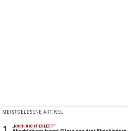
MEISTGELESENE ARTIKEL
„NOCH NICHT ERLEBT“
Abschiebung trennt Eltern von drei Kleinkindern