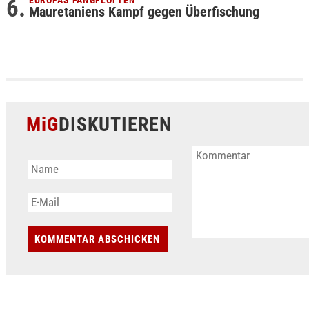
Mauretaniens Kampf gegen Überfischung
MiG
DISKUTIEREN