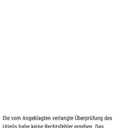
Die vom Angeklagten verlangte Überprüfung des
Urteils habe keine Rechtsfehler ergeben. Das