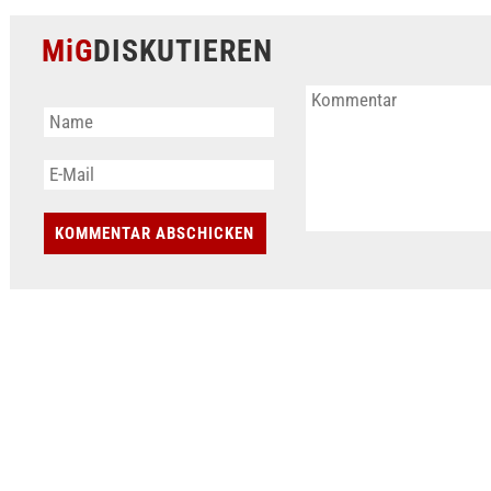
MiG
DISKUTIEREN