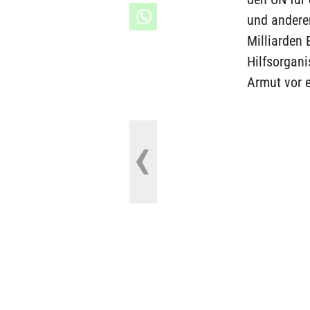
und anderer
Milliarden 
Hilfsorgan
Armut vor 