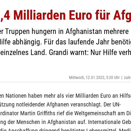
4 Milliarden Euro für Af
er Truppen hungern in Afghanistan mehrere
Hilfe abhängig. Für das laufende Jahr benöti
 einzelnes Land. Grandi warnt: Nur Hilfe ver
Mittwoch, 12.01.2022, 5:20 Uhr
|
zule
en Nationen haben mehr als vier Milliarden Euro an Hilfs
ützung notleidender Afghanen veranschlagt. Der UN-
rdinator Martin Griffiths rief die Weltgemeinschaft am D
ung der Menschen in Afghanistan auf. Internationale Ge
 die Anschaffung dringend benötigter Lebensmittel, Med