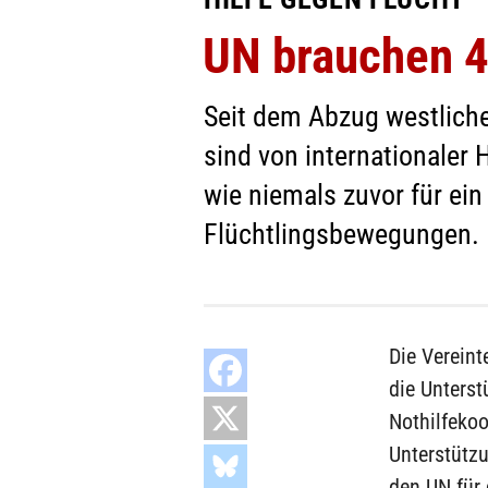
UN brauchen 4,
Seit dem Abzug westlich
sind von internationaler 
wie niemals zuvor für ein
Flüchtlingsbewegungen.
Die Vereint
die Unterst
Nothilfekoo
Unterstütz
den UN für