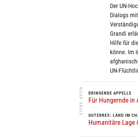
Der UN-Hoc
Dialogs mi
Verständigu
Grandi erl
Hilfe für 
könne. Im I
afghanisch
UN-Flüchtl
SIEHE AUCH
DRINGENDE APPELLE
Für Hungernde in 
GUTERRES: LAND IM C
Humanitäre Lage in