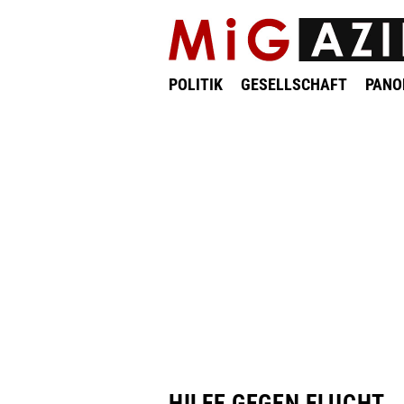
POLITIK
GESELLSCHAFT
PAN
HILFE GEGEN FLUCHT