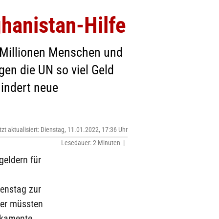
ghanistan-Hilfe
 Millionen Menschen und
gen die UN so viel Geld
hindert neue
tzt aktualisiert: Dienstag, 11.01.2022, 17:36 Uhr
Lesedauer: 2 Minuten |
geldern für
ienstag zur
ber müssten
ikamente