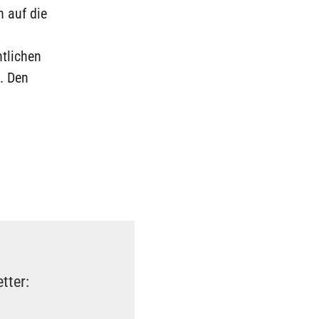
 auf die
tlichen
. Den
tter: