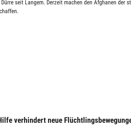
 Dürre seit Langem. Derzeit machen den Afghanen der s
chaffen.
Hilfe verhindert neue Flüchtlingsbewegung