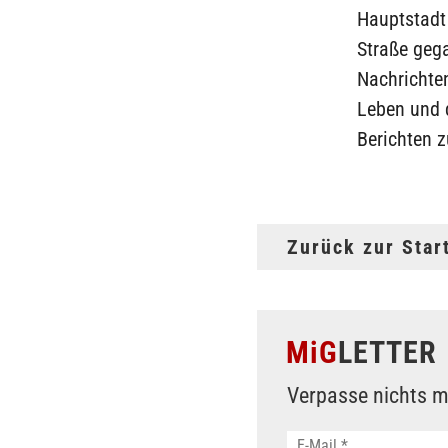
Hauptstadt
Straße gega
Nachrichte
Leben und 
Berichten z
Zurück zur Star
MiG
LETTER
Verpasse nichts m