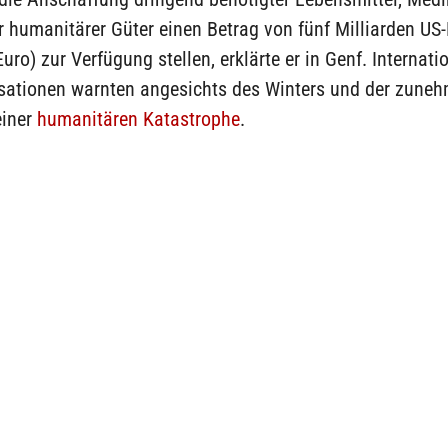
 humanitärer Güter einen Betrag von fünf Milliarden US-D
Euro) zur Verfügung stellen, erklärte er in Genf. Internati
isationen warnten angesichts des Winters und der zune
einer
humanitären Katastrophe
.