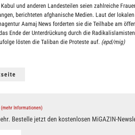
 Kabul und anderen Landesteilen seien zahlreiche Frauen
ngen, berichteten afghanische Medien. Laut der lokalen
nagentur Aamaj News forderten sie die Teilhabe am öffen
das Ende der Unterdrückung durch die Radikalislamisten
ufolge lösten die Taliban die Proteste auf.
(epd/mig)
tseite
(mehr Informationen)
ehr. Bestelle jetzt den kostenlosen MiGAZIN-Newsle