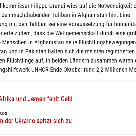
hkommissar Filippo Grandi wies auf die Notwendigkeit 
t den machthabenden Taliban in Afghanistan hin. Eine
ng mit den Taliban sei eine Voraussetzung für humanitä
äuterte zudem, dass die Weltgemeinschaft durch eine gr
die Menschen in Afghanistan neue Flüchtlingsbewegungen
ran und in Pakistan halten sich die meisten registrierten
en Flüchtlinge auf, in beiden Ländern zusammen waren 
ingshilfswerk UNHCR Ende Oktober rund 2,2 Millionen M
Afrika und Jemen fehlt Geld
HAOS
 der Ukraine spitzt sich zu