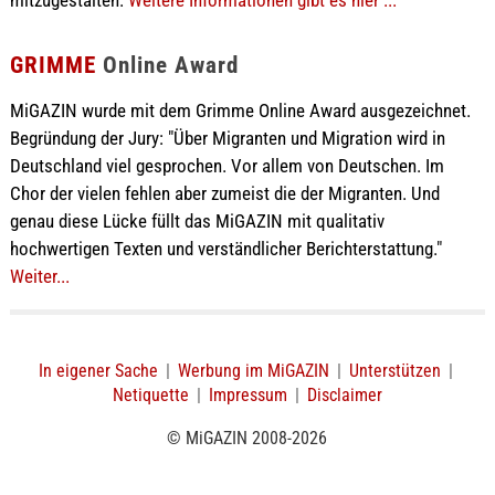
mitzugestalten.
Weitere Informationen gibt es hier ...
GRIMME
Online Award
MiGAZIN wurde mit dem Grimme Online Award ausgezeichnet.
Begründung der Jury: "Über Migranten und Migration wird in
Deutschland viel gesprochen. Vor allem von Deutschen. Im
Chor der vielen fehlen aber zumeist die der Migranten. Und
genau diese Lücke füllt das MiGAZIN mit qualitativ
hochwertigen Texten und verständlicher Berichterstattung."
Weiter...
In eigener Sache
|
Werbung im MiGAZIN
|
Unterstützen
|
Netiquette
|
Impressum
|
Disclaimer
© MiGAZIN 2008-2026