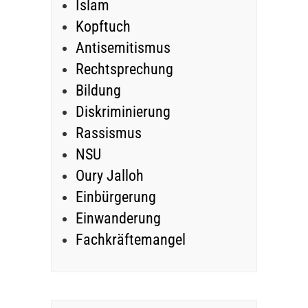
Islam
Kopftuch
Antisemitismus
Rechtsprechung
Bildung
Diskriminierung
Rassismus
NSU
Oury Jalloh
Einbürgerung
Einwanderung
Fachkräftemangel