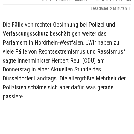
zuletzt aktualisiert: Donnerstag, 08.10.2020, 16:11 Uhr
Lesedauer: 2 Minuten |
Die Fälle von rechter Gesinnung bei Polizei und
Verfassungsschutz beschäftigen weiter das
Parlament in Nordrhein-Westfalen. „Wir haben zu
viele Fälle von Rechtsextremismus und Rassismus“,
sagte Innenminister Herbert Reul (CDU) am
Donnerstag in einer Aktuellen Stunde des
Düsseldorfer Landtags. Die allergrößte Mehrheit der
Polizisten schäme sich aber dafür, was gerade
passiere.