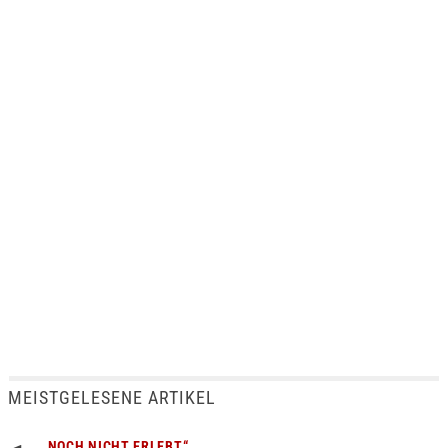
MEISTGELESENE ARTIKEL
„NOCH NICHT ERLEBT“