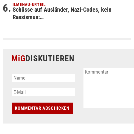
ILMENAU-URTEIL
Schüsse auf Ausländer, Nazi-Codes, kein
Rassismus:…
MiG
DISKUTIEREN