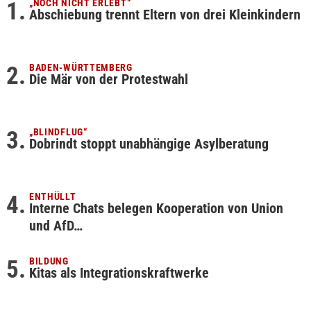
„NOCH NICHT ERLEBT“
Abschiebung trennt Eltern von drei Kleinkindern
BADEN-WÜRTTEMBERG
Die Mär von der Protestwahl
„BLINDFLUG“
Dobrindt stoppt unabhängige Asylberatung
ENTHÜLLT
Interne Chats belegen Kooperation von Union
und AfD…
BILDUNG
Kitas als Integrationskraftwerke