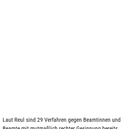
Laut Reul sind 29 Verfahren gegen Beamtinnen und
Beamte mit mutmaßlich rechter Gesinnung bereits