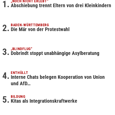
„NOCH NICHT ERLEBT“
Abschiebung trennt Eltern von drei Kleinkindern
BADEN-WÜRTTEMBERG
Die Mär von der Protestwahl
„BLINDFLUG“
Dobrindt stoppt unabhängige Asylberatung
ENTHÜLLT
Interne Chats belegen Kooperation von Union
und AfD…
BILDUNG
Kitas als Integrationskraftwerke