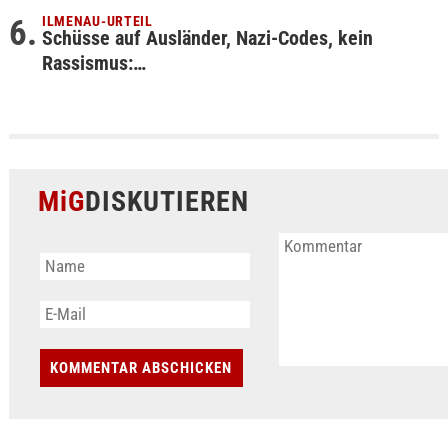
ILMENAU-URTEIL
Schüsse auf Ausländer, Nazi-Codes, kein
Rassismus:…
MiG
DISKUTIEREN