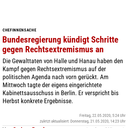
CHEFINNENSACHE
Bundesregierung kündigt Schritte
gegen Rechtsextremismus an
Die Gewalttaten von Halle und Hanau haben den
Kampf gegen Rechtsextremismus auf der
politischen Agenda nach vorn gerückt. Am
Mittwoch tagte der eigens eingerichtete
Kabinettsausschuss in Berlin. Er verspricht bis
Herbst konkrete Ergebnisse.
Freitag, 22.05.2020, 5:24 Uhr
zuletzt aktualisiert: Donnerstag, 21.05.2020, 14:23 Uhr