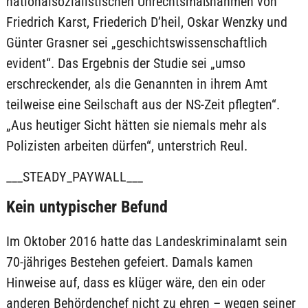
nationalsozialistischen Unrechtsmaßnahmen von
Friedrich Karst, Friederich D’heil, Oskar Wenzky und
Günter Grasner sei „geschichtswissenschaftlich
evident“. Das Ergebnis der Studie sei „umso
erschreckender, als die Genannten in ihrem Amt
teilweise eine Seilschaft aus der NS-Zeit pflegten“.
„Aus heutiger Sicht hätten sie niemals mehr als
Polizisten arbeiten dürfen“, unterstrich Reul.
___STEADY_PAYWALL___
Kein untypischer Befund
Im Oktober 2016 hatte das Landeskriminalamt sein
70-jähriges Bestehen gefeiert. Damals kamen
Hinweise auf, dass es klüger wäre, den ein oder
anderen Behördenchef nicht zu ehren – wegen seiner