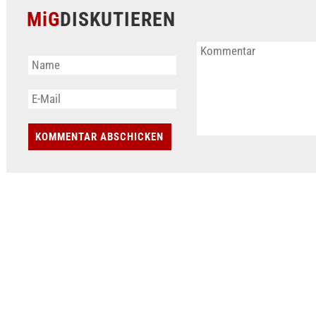
MiG
DISKUTIEREN