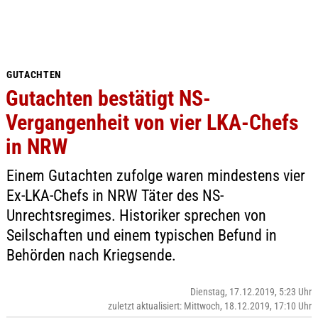
GUTACHTEN
Gutachten bestätigt NS-
Vergangenheit von vier LKA-Chefs
in NRW
Einem Gutachten zufolge waren mindestens vier
Ex-LKA-Chefs in NRW Täter des NS-
Unrechtsregimes. Historiker sprechen von
Seilschaften und einem typischen Befund in
Behörden nach Kriegsende.
Dienstag, 17.12.2019, 5:23 Uhr
zuletzt aktualisiert: Mittwoch, 18.12.2019, 17:10 Uhr