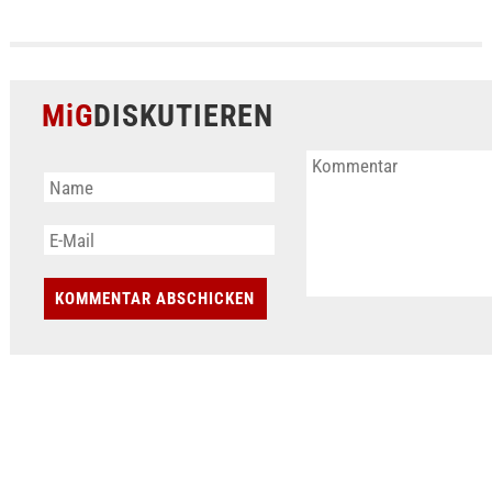
MiG
DISKUTIEREN