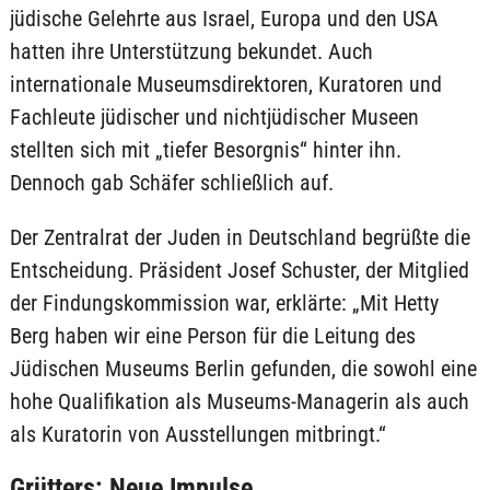
jüdische Gelehrte aus Israel, Europa und den USA
hatten ihre Unterstützung bekundet. Auch
internationale Museumsdirektoren, Kuratoren und
Fachleute jüdischer und nichtjüdischer Museen
stellten sich mit „tiefer Besorgnis“ hinter ihn.
Dennoch gab Schäfer schließlich auf.
Der Zentralrat der Juden in Deutschland begrüßte die
Entscheidung. Präsident Josef Schuster, der Mitglied
der Findungskommission war, erklärte: „Mit Hetty
Berg haben wir eine Person für die Leitung des
Jüdischen Museums Berlin gefunden, die sowohl eine
hohe Qualifikation als Museums-Managerin als auch
als Kuratorin von Ausstellungen mitbringt.“
Grütters: Neue Impulse