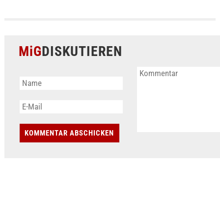
MiG
DISKUTIEREN