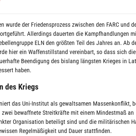
e
en wurde der Friedensprozess zwischen den FARC und d
ortgeführt. Allerdings dauerten die Kampfhandlungen mi
ebellengruppe ELN den größten Teil des Jahres an. Ab d
de hier ein Waffenstillstand vereinbart, so dass sich d
uerhafte Beendigung des bislang längsten Krieges in La
essert haben.
on des Kriegs
iniert das Uni-Institut als gewaltsamen Massenkonflikt, 
 zwei bewaffnete Streitkräfte mit einem Mindestmaß an
nkter Organisation beteiligt sind und die militärischen 
ewissen Regelmäßigkeit und Dauer stattfinden.