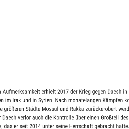
 Aufmerksamkeit erhielt 2017 der Krieg gegen Daesh in
en im Irak und in Syrien. Nach monatelangen Kämpfen k
die größeren Städte Mossul und Rakka zurückerobert werd
 Daesh verlor auch die Kontrolle über einen Großteil des
s, das er seit 2014 unter seine Herrschaft gebracht hatte