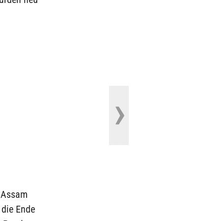
t Assam
 die Ende