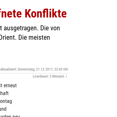
nete Konflikte
t ausgetragen. Die von
Orient. Die meisten
 aktualisiert: Donnerstag, 21.12.2017, 22:43 Uhr
Lesedauer: 2 Minuten |
t erneut
haft
Montag
und
wurden neu