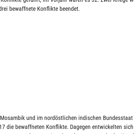
rei bewaffnete Konflikte beendet.
, Mosambik und im nordöstlichen indischen Bundesstaa
7 die bewaffneten Konflikte. Dagegen entwickelten sich