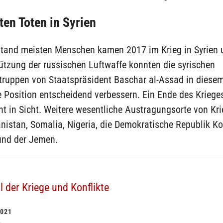
ten Toten in Syrien
stand meisten Menschen kamen 2017 im Krieg in Syrien
ützung der russischen Luftwaffe konnten die syrischen
truppen von Staatspräsident Baschar al-Assad in diesem
e Position entscheidend verbessern. Ein Ende des Kriege
ht in Sicht. Weitere wesentliche Austragungsorte von Kr
nistan, Somalia, Nigeria, die Demokratische Republik K
nd der Jemen.
l der Kriege und Konflikte
021