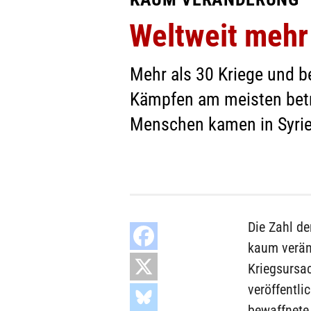
Weltweit mehr 
Mehr als 30 Kriege und b
Kämpfen am meisten betro
Menschen kamen in Syri
Die Zahl de
kaum verän
Kriegsursa
veröffentl
bewaffnete 