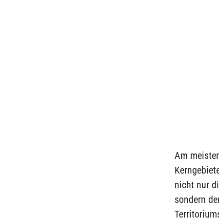
Am meisten
Kerngebiet
nicht nur 
sondern der
Territorium