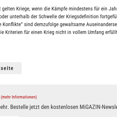
 gelten Kriege, wenn die Kämpfe mindestens für ein Jah
 oder unterhalb der Schwelle der Kriegsdefinition fortgef
e Konflikte“ sind demzufolge gewaltsame Auseinanderse
ie Kriterien für einen Krieg nicht in vollem Umfang erfüllt
tseite
(mehr Informationen)
ehr. Bestelle jetzt den kostenlosen MiGAZIN-Newsle