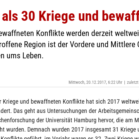
als 30 Kriege und bewaff
ewaffneten Konflikte werden derzeit weltwei
ffene Region ist der Vordere und Mittlere 
en ums Leben.
Mittwoch, 20.12.2017, 6:22 Uhr
|
zuletzt
r Kriege und bewaffneten Konflikte hat sich 2017 weltwei
dert. Das geht aus Untersuchungen der Arbeitsgemeinsc
chenforschung der Universität Hamburg hervor, die am 
icht wurden. Demnach wurden 2017 insgesamt 31 Kriege 
Konflikte geführt, im Vorjahr waren es 32. Zwei Kriege 