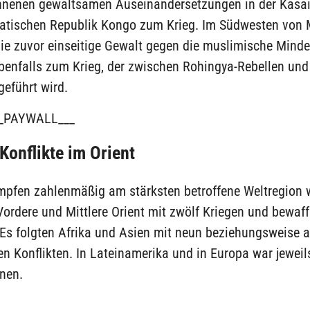
nenen gewaltsamen Auseinandersetzungen in der Kasai
atischen Republik Kongo zum Krieg. Im Südwesten von
die zuvor einseitige Gewalt gegen die muslimische Minde
benfalls zum Krieg, der zwischen Rohingya-Rebellen und
eführt wird.
_PAYWALL___
Konflikte im Orient
mpfen zahlenmäßig am stärksten betroffene Weltregion 
Vordere und Mittlere Orient mit zwölf Kriegen und bewaf
 Es folgten Afrika und Asien mit neun beziehungsweise 
en Konflikten. In Lateinamerika und in Europa war jeweil
nen.