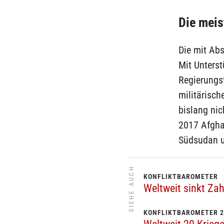
Die meis
Die mit Ab
Mit Unterst
Regierungs
militärisch
bislang nic
2017 Afgha
Südsudan u
SIEHE AUCH
KONFLIKTBAROMETER
Weltweit sinkt Zah
KONFLIKTBAROMETER 2