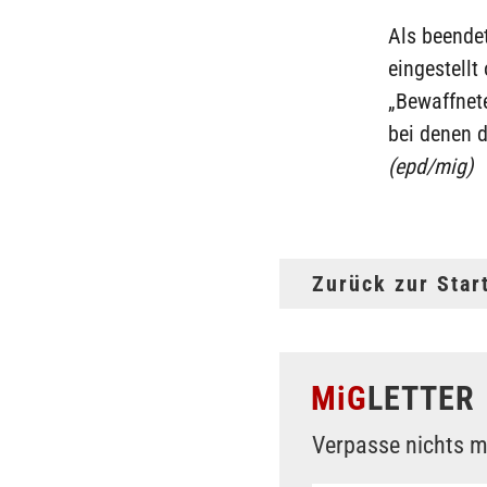
Als beendet
eingestellt
„Bewaffnet
bei denen d
(epd/mig)
Zurück zur Star
MiG
LETTER
Verpasse nichts m