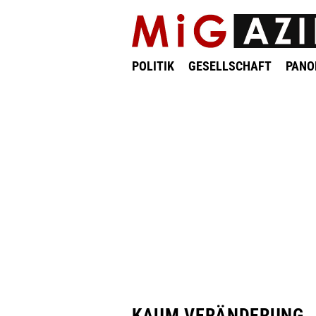
POLITIK
GESELLSCHAFT
PAN
KAUM VERÄNDERUNG