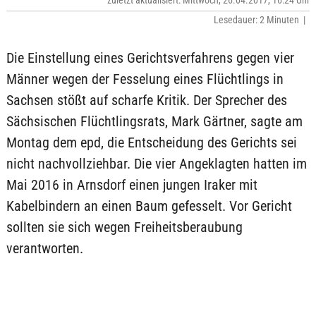
zuletzt aktualisiert: Mittwoch, 26.04.2017, 16:24 Uhr
Lesedauer: 2 Minuten |
Die Einstellung eines Gerichtsverfahrens gegen vier
Männer wegen der Fesselung eines Flüchtlings in
Sachsen stößt auf scharfe Kritik. Der Sprecher des
Sächsischen Flüchtlingsrats, Mark Gärtner, sagte am
Montag dem epd, die Entscheidung des Gerichts sei
nicht nachvollziehbar. Die vier Angeklagten hatten im
Mai 2016 in Arnsdorf einen jungen Iraker mit
Kabelbindern an einen Baum gefesselt. Vor Gericht
sollten sie sich wegen Freiheitsberaubung
verantworten.