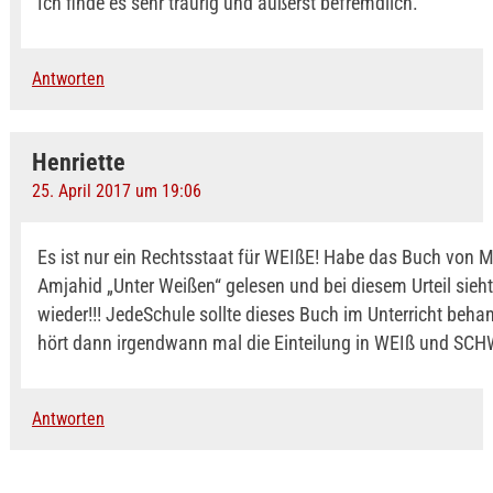
Ich finde es sehr traurig und äußerst befremdlich.
Antworten
Henriette
25. April 2017 um 19:06
Es ist nur ein Rechtsstaat für WEIßE! Habe das Buch von
Amjahid „Unter Weißen“ gelesen und bei diesem Urteil sieh
wieder!!! JedeSchule sollte dieses Buch im Unterricht behand
hört dann irgendwann mal die Einteilung in WEIß und SC
Antworten