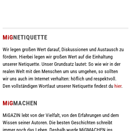
MiG
NETIQUETTE
Wir legen großen Wert darauf, Diskussionen und Austausch zu
fördern. Hierbei legen wir großen Wert auf die Einhaltung
unserer Netiquette. Unser Grundsatz lautet: So wie wir in der
realen Welt mit den Menschen um uns umgehen, so sollten
wir uns auch im Internet verhalten: höflich und respektvoll.
Den vollständigen Wortlaut unserer Netiquette findest du
hier
.
MiG
MACHEN
MiGAZIN lebt von der Vielfalt, von den Erfahrungen und dem
Wissen seiner Autoren. Die besten Geschichten schreibt
immer noch das Leben. Deshalb wurde MiGMACHEN ins