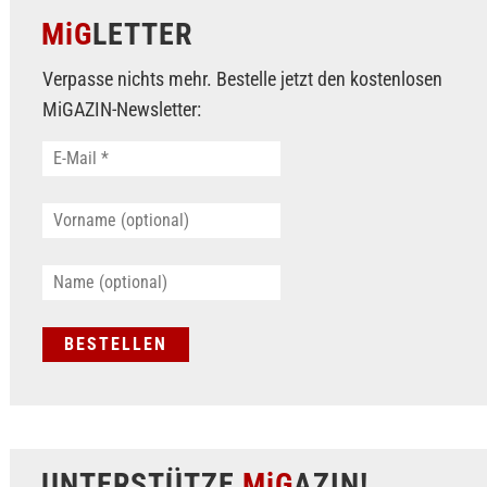
MiG
LETTER
Verpasse nichts mehr. Bestelle jetzt den kostenlosen
MiGAZIN-Newsletter:
UNTERSTÜTZE
MiG
AZIN!