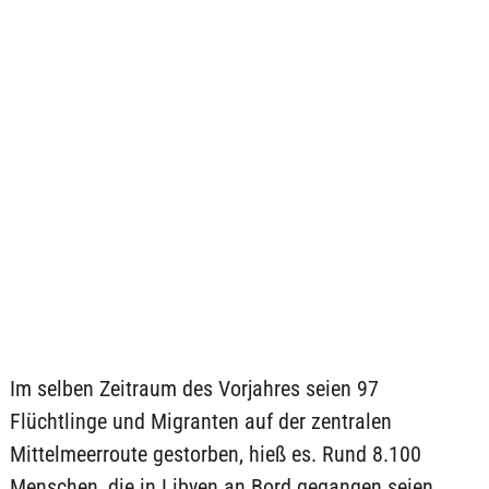
Im selben Zeitraum des Vorjahres seien 97
Flüchtlinge und Migranten auf der zentralen
Mittelmeerroute gestorben, hieß es. Rund 8.100
Menschen, die in Libyen an Bord gegangen seien,