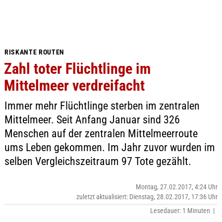
RISKANTE ROUTEN
Zahl toter Flüchtlinge im
Mittelmeer verdreifacht
Immer mehr Flüchtlinge sterben im zentralen
Mittelmeer. Seit Anfang Januar sind 326
Menschen auf der zentralen Mittelmeerroute
ums Leben gekommen. Im Jahr zuvor wurden im
selben Vergleichszeitraum 97 Tote gezählt.
Montag, 27.02.2017, 4:24 Uhr
zuletzt aktualisiert: Dienstag, 28.02.2017, 17:36 Uhr
Lesedauer: 1 Minuten |