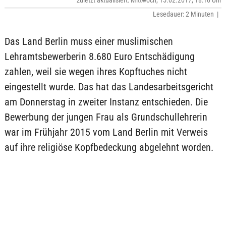
zuletzt aktualisiert: Mittwoch, 15.02.2017, 18:10 Uhr
Lesedauer: 2 Minuten |
Das Land Berlin muss einer muslimischen
Lehramtsbewerberin 8.680 Euro Entschädigung
zahlen, weil sie wegen ihres Kopftuches nicht
eingestellt wurde. Das hat das Landesarbeitsgericht
am Donnerstag in zweiter Instanz entschieden. Die
Bewerbung der jungen Frau als Grundschullehrerin
war im Frühjahr 2015 vom Land Berlin mit Verweis
auf ihre religiöse Kopfbedeckung abgelehnt worden.