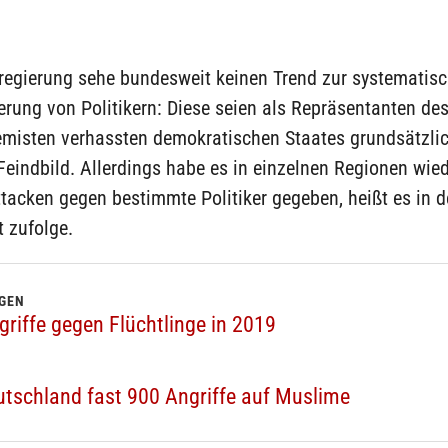
regierung sehe bundesweit keinen Trend zur systematis
rung von Politikern: Diese seien als Repräsentanten de
emisten verhassten demokratischen Staates grundsätzlic
Feindbild. Allerdings habe es in einzelnen Regionen wied
tacken gegen bestimmte Politiker gegeben, heißt es in d
 zufolge.
GEN
riffe gegen Flüchtlinge in 2019
utschland fast 900 Angriffe auf Muslime