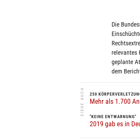
Die Bundes
Einschüchte
Rechtsextr
relevantes 
geplante At
dem Bericht
SIEHE AUCH
250 KÖRPERVERLETZUN
Mehr als 1.700 Ang
"KEINE ENTWARNUNG"
2019 gab es in De