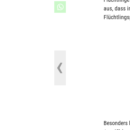
aus, dass i
Flüchtling
Besonders b