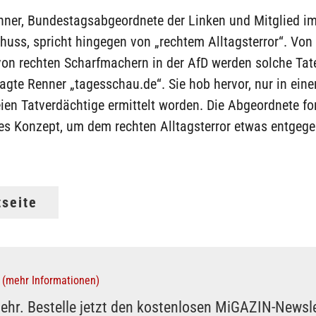
nner, Bundestagsabgeordnete der Linken und Mitglied i
uss, spricht hingegen von „rechtem Alltagsterror“. Von
von rechten Scharfmachern in der AfD werden solche Tat
sagte Renner „tagesschau.de“. Sie hob hervor, nur in eine
eien Tatverdächtige ermittelt worden. Die Abgeordnete for
s Konzept, um dem rechten Alltagsterror etwas entgege
tseite
(mehr Informationen)
ehr. Bestelle jetzt den kostenlosen MiGAZIN-Newsle