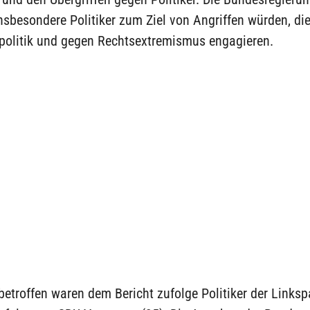
nsbesondere Politiker zum Ziel von Angriffen würden, die
spolitik und gegen Rechtsextremismus engagieren.
etroffen waren dem Bericht zufolge Politiker der Linkspa