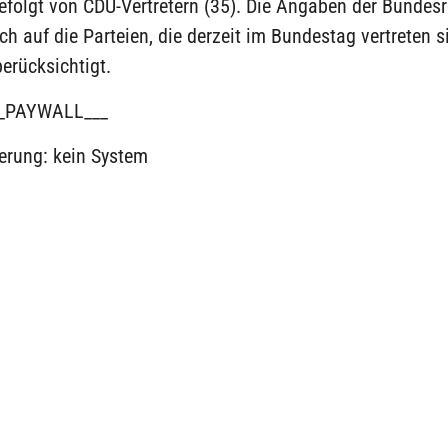
gefolgt von CDU-Vertretern (35). Die Angaben der Bundes
ch auf die Parteien, die derzeit im Bundestag vertreten s
berücksichtigt.
_PAYWALL___
erung: kein System