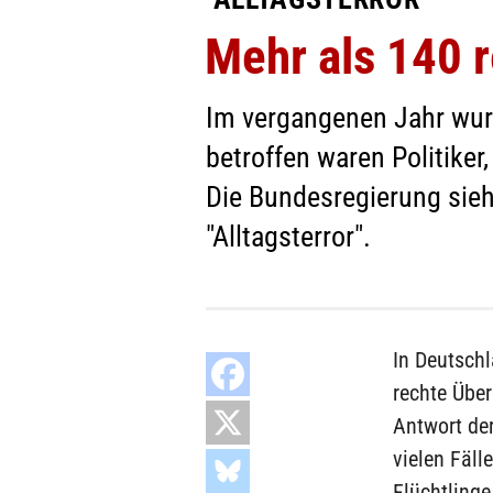
Mehr als 140 r
Im vergangenen Jahr wurd
betroffen waren Politiker
Die Bundesregierung sieh
"Alltagsterror".
In Deutsch
rechte Über
Antwort der
vielen Fäl
Flüchtlinge