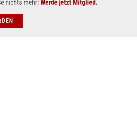
se nichts mehr:
Werde jetzt Mitglied.
RDEN