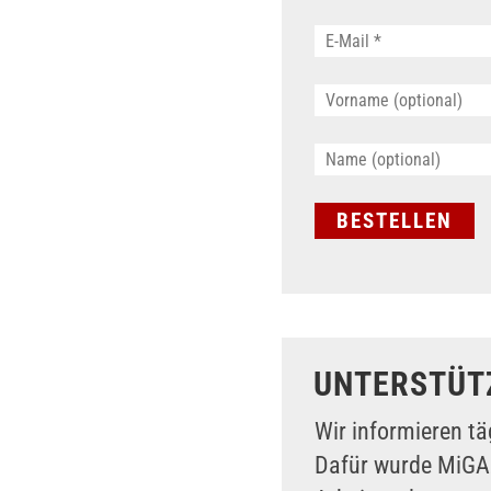
UNTERSTÜT
Wir informieren tä
Dafür wurde MiG