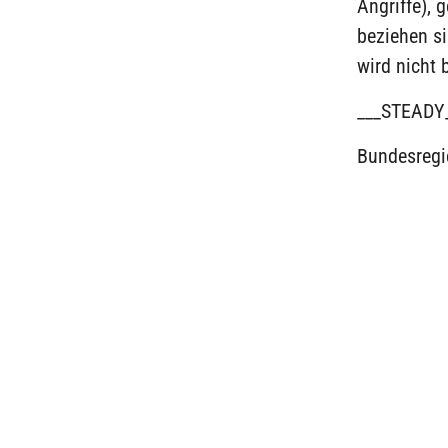
Angriffe), 
beziehen si
wird nicht 
___STEADY
Bundesregi