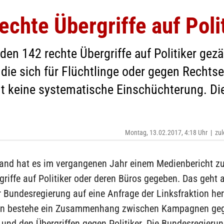
echte Übergriffe auf Poli
en 142 rechte Übergriffe auf Politiker gezä
, die sich für Flüchtlinge oder gegen Recht
t keine systematische Einschüchterung. Die
Montag, 13.02.2017, 4:18 Uhr
|
zul
land hat es im vergangenen Jahr einem Medienbericht z
griffe auf Politiker oder deren Büros gegeben. Das geht 
 Bundesregierung auf eine Anfrage der Linksfraktion her
len bestehe ein Zusammenhang zwischen Kampagnen ge
 und den Übergriffen gegen Politiker. Die Bundesregierun