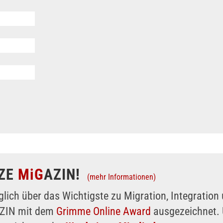
ZE
MiG
AZIN!
(mehr Informationen)
glich über das Wichtigste zu Migration, Integratio
AZIN mit dem
Grimme Online Award
ausgezeichnet. 