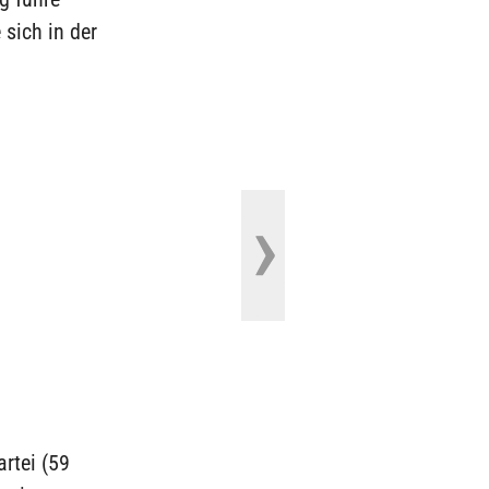
 sich in der
rtei (59