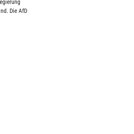
regierung
ind. Die AfD