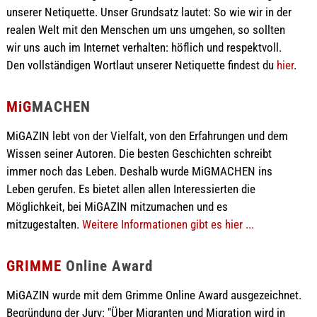
unserer Netiquette. Unser Grundsatz lautet: So wie wir in der
realen Welt mit den Menschen um uns umgehen, so sollten
wir uns auch im Internet verhalten: höflich und respektvoll.
Den vollständigen Wortlaut unserer Netiquette findest du
hier
.
MiG
MACHEN
MiGAZIN lebt von der Vielfalt, von den Erfahrungen und dem
Wissen seiner Autoren. Die besten Geschichten schreibt
immer noch das Leben. Deshalb wurde MiGMACHEN ins
Leben gerufen. Es bietet allen allen Interessierten die
Möglichkeit, bei MiGAZIN mitzumachen und es
mitzugestalten.
Weitere Informationen gibt es hier ...
GRIMME
Online Award
MiGAZIN wurde mit dem Grimme Online Award ausgezeichnet.
Begründung der Jury: "Über Migranten und Migration wird in