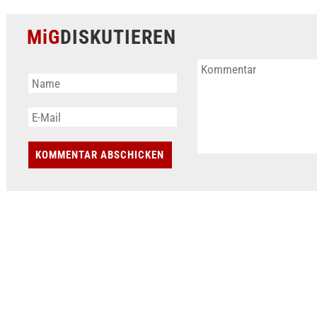
MiG
DISKUTIEREN