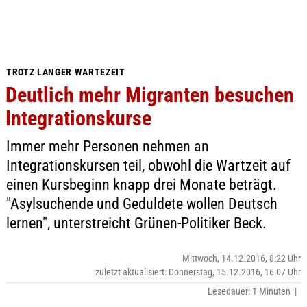
TROTZ LANGER WARTEZEIT
Deutlich mehr Migranten besuchen
Integrationskurse
Immer mehr Personen nehmen an
Integrationskursen teil, obwohl die Wartzeit auf
einen Kursbeginn knapp drei Monate beträgt.
"Asylsuchende und Geduldete wollen Deutsch
lernen", unterstreicht Grünen-Politiker Beck.
Mittwoch, 14.12.2016, 8:22 Uhr
zuletzt aktualisiert: Donnerstag, 15.12.2016, 16:07 Uhr
Lesedauer: 1 Minuten |