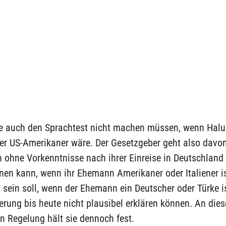
e auch den Sprachtest nicht machen müssen, wenn Haluk
der US-Amerikaner wäre. Der Gesetzgeber geht also davo
 ohne Vorkenntnisse nach ihrer Einreise in Deutschland 
rnen kann, wenn ihr Ehemann Amerikaner oder Italiener 
 sein soll, wenn der Ehemann ein Deutscher oder Türke is
rung bis heute nicht plausibel erklären können. An dies
n Regelung hält sie dennoch fest.