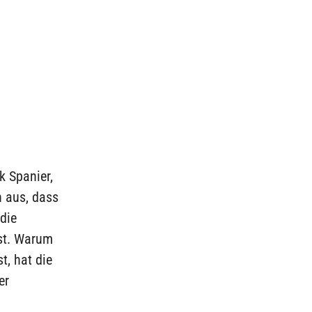
 Spanier,
n aus, dass
die
ist. Warum
t, hat die
er