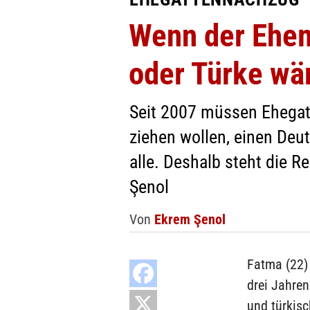
Wenn der Ehem
oder Türke wä
Seit 2007 müssen Ehegatt
ziehen wollen, einen Deut
alle. Deshalb steht die R
Şenol
Von
Ekrem Şenol
Fatma (22) 
drei Jahren
und türkisc