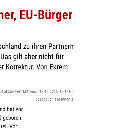
er, EU-Bürger
schland zu ihren Partnern
Das gilt aber nicht für
ner Korrektur. Von Ekrem
tzt aktualisiert: Mittwoch, 12.10.2016, 17:47 Uhr
Lesedauer: 4 Minuten |
und hat vor
nd geboren
tel. Vor