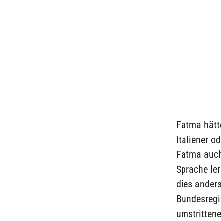
Fatma hätt
Italiener o
Fatma auch
Sprache le
dies anders
Bundesregie
umstrittene