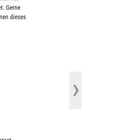
t. Gerne
nen dieses