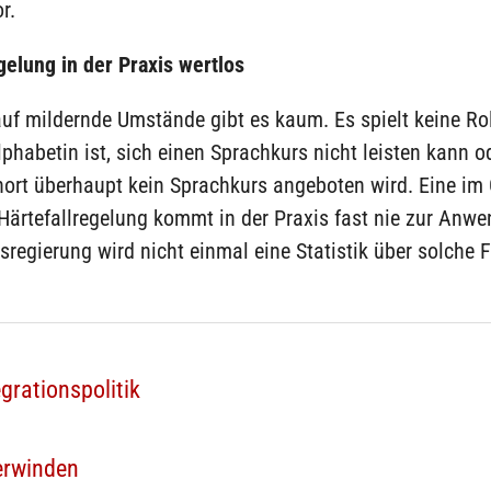
r.
gelung in der Praxis wertlos
uf mildernde Umstände gibt es kaum. Es spielt keine Rol
habetin ist, sich einen Sprachkurs nicht leisten kann o
ort überhaupt kein Sprachkurs angeboten wird. Eine im
Härtefallregelung kommt in der Praxis fast nie zur Anw
regierung wird nicht einmal eine Statistik über solche F
grationspolitik
erwinden