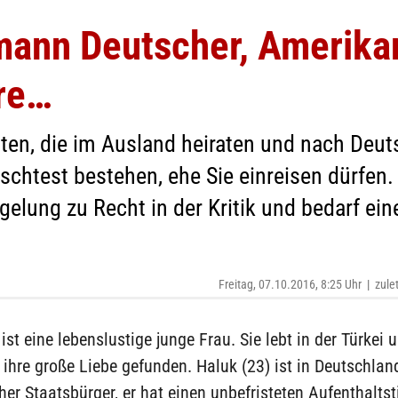
ann Deutscher, Amerikan
re…
en, die im Ausland heiraten und nach Deut
schtest bestehen, ehe Sie einreisen dürfen. 
egelung zu Recht in der Kritik und bedarf ei
Freitag, 07.10.2016, 8:25 Uhr
|
zule
ist eine lebenslustige junge Frau. Sie lebt in der Türkei 
 ihre große Liebe gefunden. Haluk (23) ist in Deutschla
her Staatsbürger, er hat einen unbefristeten Aufenthaltsti