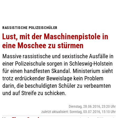
RASSISTISCHE POLIZEISCHÜLER
Lust, mit der Maschinenpistole in
eine Moschee zu stürmen
Massive rassistische und sexistische Ausfälle in
einer Polizeischule sorgen in Schleswig-Holstein
für einen handfesten Skandal. Ministerium sieht
trotz erdrückender Beweislage kein Problem
darin, die beschuldigten Schüler zu verbeamten
und auf Streife zu schicken.
Dienstag, 28.06.2016, 23:20 Uhr
zuletzt aktualisiert: Sonntag, 03.07.2016, 15:10 Uhr