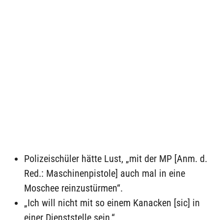
Polizeischüler hätte Lust, „mit der MP [Anm. d.
Red.: Maschinenpistole] auch mal in eine
Moschee reinzustürmen“.
„Ich will nicht mit so einem Kanacken [sic] in
einer Dienststelle sein.“