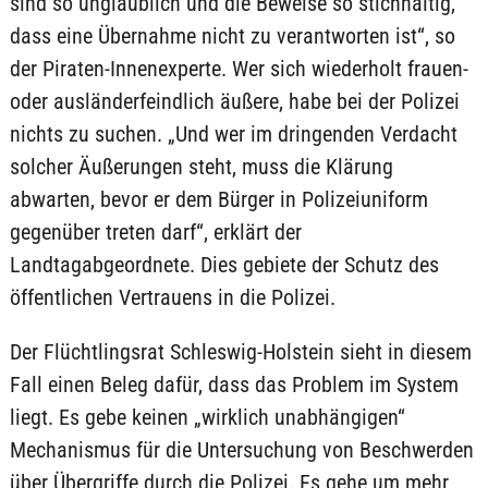
sind so unglaublich und die Beweise so stichhaltig,
dass eine Übernahme nicht zu verantworten ist“, so
der Piraten-Innenexperte. Wer sich wiederholt frauen-
oder ausländerfeindlich äußere, habe bei der Polizei
nichts zu suchen. „Und wer im dringenden Verdacht
solcher Äußerungen steht, muss die Klärung
abwarten, bevor er dem Bürger in Polizeiuniform
gegenüber treten darf“, erklärt der
Landtagabgeordnete. Dies gebiete der Schutz des
öffentlichen Vertrauens in die Polizei.
Der Flüchtlingsrat Schleswig-Holstein sieht in diesem
Fall einen Beleg dafür, dass das Problem im System
liegt. Es gebe keinen „wirklich unabhängigen“
Mechanismus für die Untersuchung von Beschwerden
über Übergriffe durch die Polizei. Es gehe um mehr