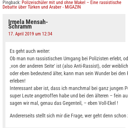
Pingback:
Polizeischüler mit und ohne Makel – Eine rassistische
Debatte über Türken und Araber - MiGAZIN
Irmela Mensah-
Schramm
17. April 2019 um 12:34
Es geht auch weiter:
Ob man nun rassistischen Umgang bei Polizisten erlebt, 
‚von der anderen Seite‘ ist (also Anti-Rassist), oder weiblic
oder eben bedeutend älter, kann man sein Wunder bei den P
erleben!
Interessant aber ist, dass ich manchmal bei ganz jungen P
super Leute angetroffen habe und bei den älteren – fein a
sagen wir mal, genau das Gegenteil, – eben Voll-Ekel !
Andererseits stellt sich mir die Frage, wer geht denn schon 