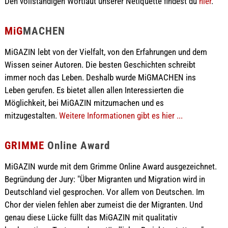
Den vollständigen Wortlaut unserer Netiquette findest du
hier
.
MiG
MACHEN
MiGAZIN lebt von der Vielfalt, von den Erfahrungen und dem
Wissen seiner Autoren. Die besten Geschichten schreibt
immer noch das Leben. Deshalb wurde MiGMACHEN ins
Leben gerufen. Es bietet allen allen Interessierten die
Möglichkeit, bei MiGAZIN mitzumachen und es
mitzugestalten.
Weitere Informationen gibt es hier ...
GRIMME
Online Award
MiGAZIN wurde mit dem Grimme Online Award ausgezeichnet.
Begründung der Jury: "Über Migranten und Migration wird in
Deutschland viel gesprochen. Vor allem von Deutschen. Im
Chor der vielen fehlen aber zumeist die der Migranten. Und
genau diese Lücke füllt das MiGAZIN mit qualitativ