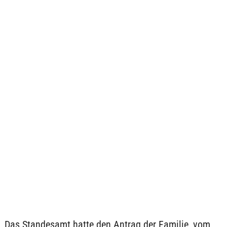
Das Standesamt hatte den Antrag der Familie, vom