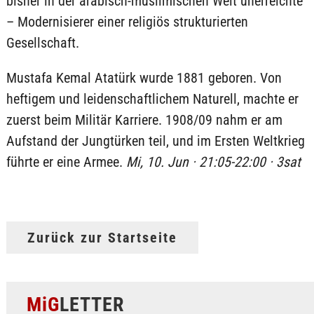
bisher in der arabisch-muslimischen Welt unerreichte
– Modernisierer einer religiös strukturierten
Gesellschaft.
Mustafa Kemal Atatürk wurde 1881 geboren. Von
heftigem und leidenschaftlichem Naturell, machte er
zuerst beim Militär Karriere. 1908/09 nahm er am
Aufstand der Jungtürken teil, und im Ersten Weltkrieg
führte er eine Armee.
Mi, 10. Jun · 21:05-22:00 · 3sat
Zurück zur Startseite
MiG
LETTER