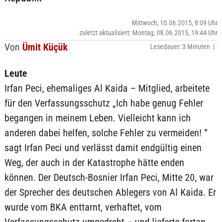
Mittwoch, 10.06.2015, 8:09 Uhr
zuletzt aktualisiert: Montag, 08.06.2015, 19:44 Uhr
Von
Ümit Küçük
Lesedauer: 3 Minuten |
Leute
Irfan Peci, ehemaliges Al Kaida – Mitglied, arbeitete
für den Verfassungsschutz „Ich habe genug Fehler
begangen in meinem Leben. Vielleicht kann ich
anderen dabei helfen, solche Fehler zu vermeiden! “
sagt Irfan Peci und verlässt damit endgültig einen
Weg, der auch in der Katastrophe hätte enden
können. Der Deutsch-Bosnier Irfan Peci, Mitte 20, war
der Sprecher des deutschen Ablegers von Al Kaida. Er
wurde vom BKA enttarnt, verhaftet, vom