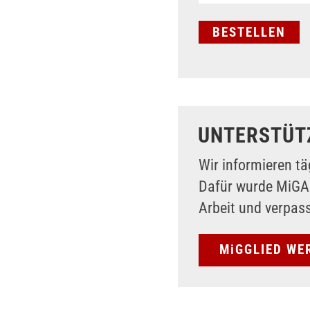
UNTERSTÜT
Wir informieren tä
Dafür wurde MiG
Arbeit und verpas
MiGGLIED WE