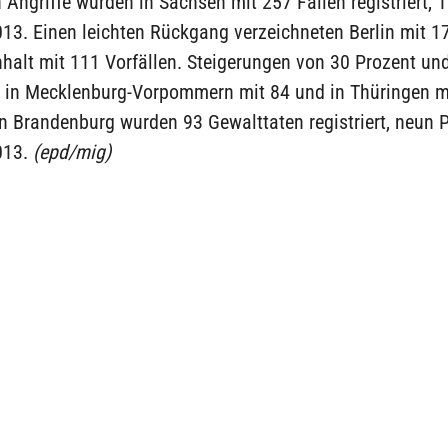
 Angriffe wurden in Sachsen mit 257 Fällen registriert, 
13. Einen leichten Rückgang verzeichneten Berlin mit 1
halt mit 111 Vorfällen. Steigerungen von 30 Prozent un
 in Mecklenburg-Vorpommern mit 84 und in Thüringen m
In Brandenburg wurden 93 Gewalttaten registriert, neun 
013.
(epd/mig)