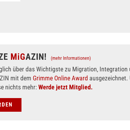
ZE
MiG
AZIN!
(mehr Informationen)
glich über das Wichtigste zu Migration, Integratio
AZIN mit dem
Grimme Online Award
ausgezeichnet. 
se nichts mehr:
Werde jetzt Mitglied.
RDEN