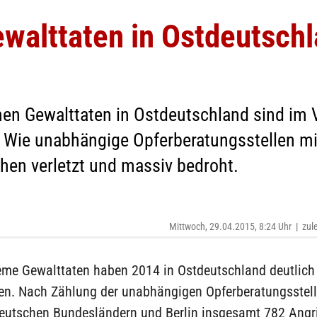
walttaten in Ostdeutschl
men Gewalttaten in Ostdeutschland sind im 
 Wie unabhängige Opferberatungsstellen mi
en verletzt und massiv bedroht.
Mittwoch, 29.04.2015, 8:24 Uhr
|
zul
eme Gewalttaten haben 2014 in Ostdeutschland deutlich
. Nach Zählung der unabhängigen Opferberatungsstel
deutschen Bundesländern und Berlin insgesamt 782 Angri