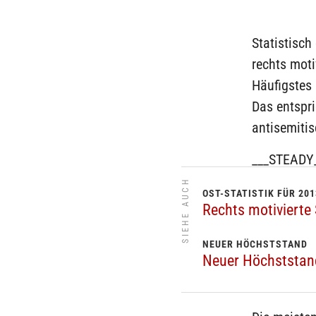
Statistisch
rechts moti
Häufigstes
Das entspri
antisemitis
___STEADY
SIEHE AUCH
OST-STATISTIK FÜR 201
Rechts motivierte
NEUER HÖCHSTSTAND
Neuer Höchststand