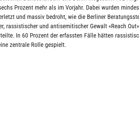
, sechs Prozent mehr als im Vorjahr. Dabei wurden minde
rletzt und massiv bedroht, wie die Berliner Beratungsste
er, rassistischer und antisemitischer Gewalt «Reach Out
eilte. In 60 Prozent der erfassten Fälle hätten rassistis
ine zentrale Rolle gespielt.