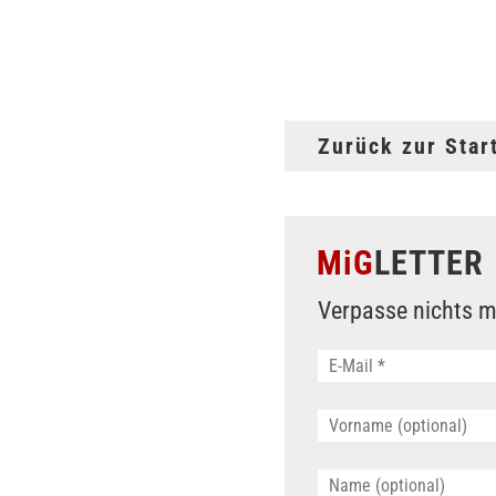
Zurück zur Star
MiG
LETTER
Verpasse nichts m