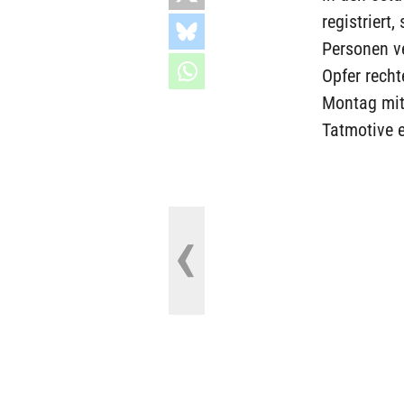
registriert
Personen ve
Opfer recht
Montag mitt
Tatmotive e