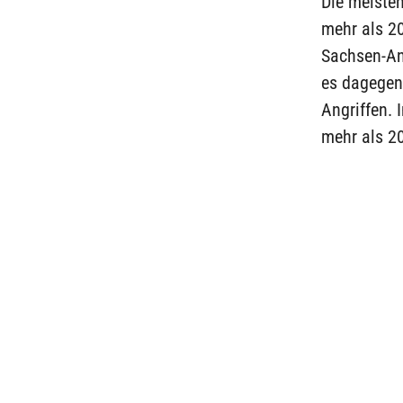
Die meisten
mehr als 20
Sachsen-An
es dagegen
Angriffen. 
mehr als 2