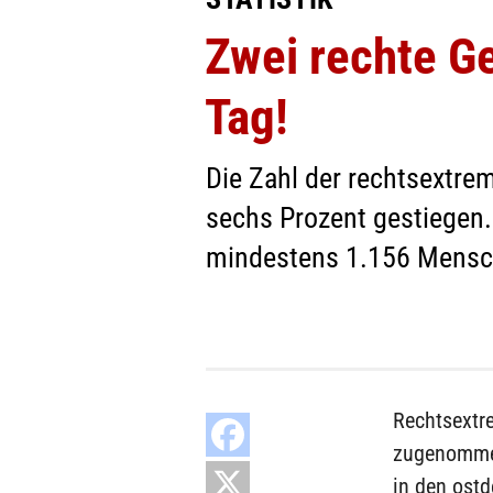
Zwei rechte Ge
Tag!
Die Zahl der rechtsextre
sechs Prozent gestiegen.
mindestens 1.156 Mensch
Rechtsextr
zugenommen
in den ost