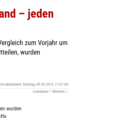
and – jeden
Vergleich zum Vorjahr um
tteilen, wurden
etzt aktualisiert: Sonntag, 03.05.2015, 17:07 Uhr
Lesedauer: 1 Minuten |
len wurden
ffe