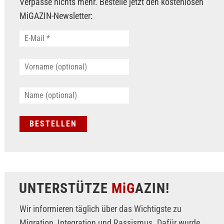
Verpasse nichts mehr. Bestelle jetzt den kostenlosen
MiGAZIN-Newsletter:
UNTERSTÜTZE
MiG
AZIN!
Wir informieren täglich über das Wichtigste zu
Migration, Integration und Rassismus. Dafür wurde