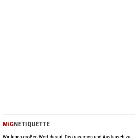
MiG
NETIQUETTE
Wir legen großen Wert darauf, Diskussionen und Austausch zu