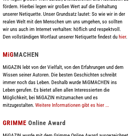
fördern. Hierbei legen wir großen Wert auf die Einhaltung
unserer Netiquette. Unser Grundsatz lautet: So wie wir in der
realen Welt mit den Menschen um uns umgehen, so sollten
wir uns auch im Internet verhalten: höflich und respektvoll.
Den vollständigen Wortlaut unserer Netiquette findest du
hier
.
MiG
MACHEN
MiGAZIN lebt von der Vielfalt, von den Erfahrungen und dem
Wissen seiner Autoren. Die besten Geschichten schreibt
immer noch das Leben. Deshalb wurde MiGMACHEN ins
Leben gerufen. Es bietet allen allen Interessierten die
Möglichkeit, bei MiGAZIN mitzumachen und es
mitzugestalten.
Weitere Informationen gibt es hier ...
GRIMME
Online Award
MiGAZIN wurde mit dem Grimme Online Award ausgezeichnet.