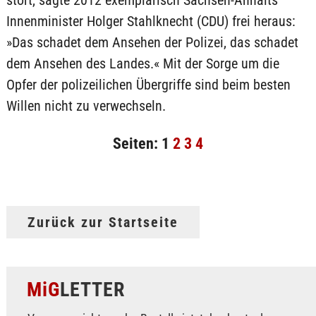
stört, sagte 2012 exemplarisch Sachsen-Anhalts
Innenminister Holger Stahlknecht (CDU) frei heraus:
»Das schadet dem Ansehen der Polizei, das schadet
dem Ansehen des Landes.« Mit der Sorge um die
Opfer der polizeilichen Übergriffe sind beim besten
Willen nicht zu verwechseln.
Seiten:
1
2
3
4
Zurück zur Startseite
MiG
LETTER