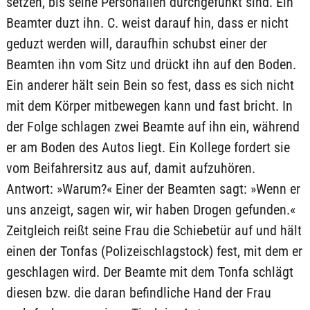
setzen, bis seine Personalien durchgefunkt sind. Ein
Beamter duzt ihn. C. weist darauf hin, dass er nicht
geduzt werden will, daraufhin schubst einer der
Beamten ihn vom Sitz und drückt ihn auf den Boden.
Ein anderer hält sein Bein so fest, dass es sich nicht
mit dem Körper mitbewegen kann und fast bricht. In
der Folge schlagen zwei Beamte auf ihn ein, während
er am Boden des Autos liegt. Ein Kollege fordert sie
vom Beifahrersitz aus auf, damit aufzuhören.
Antwort: »Warum?« Einer der Beamten sagt: »Wenn er
uns anzeigt, sagen wir, wir haben Drogen gefunden.«
Zeitgleich reißt seine Frau die Schiebetür auf und hält
einen der Tonfas (Polizeischlagstock) fest, mit dem er
geschlagen wird. Der Beamte mit dem Tonfa schlägt
diesen bzw. die daran befindliche Hand der Frau