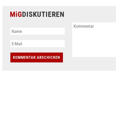
MiG
DISKUTIEREN