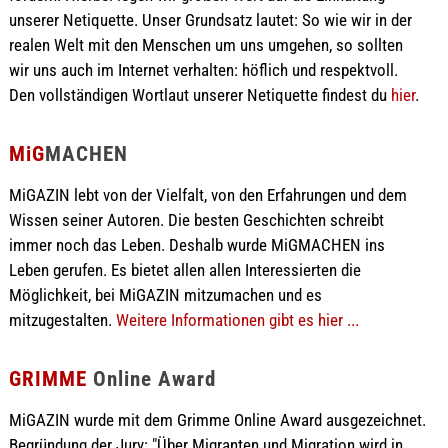
unserer Netiquette. Unser Grundsatz lautet: So wie wir in der
realen Welt mit den Menschen um uns umgehen, so sollten
wir uns auch im Internet verhalten: höflich und respektvoll.
Den vollständigen Wortlaut unserer Netiquette findest du
hier
.
MiG
MACHEN
MiGAZIN lebt von der Vielfalt, von den Erfahrungen und dem
Wissen seiner Autoren. Die besten Geschichten schreibt
immer noch das Leben. Deshalb wurde MiGMACHEN ins
Leben gerufen. Es bietet allen allen Interessierten die
Möglichkeit, bei MiGAZIN mitzumachen und es
mitzugestalten.
Weitere Informationen gibt es hier ...
GRIMME
Online Award
MiGAZIN wurde mit dem Grimme Online Award ausgezeichnet.
Begründung der Jury: "Über Migranten und Migration wird in