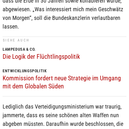
dass die Erde in 30 Jahren sowie kollabieren würde,
abgewiesen. „Was interessiert mich mein Geschwätz
von Morgen“, soll die Bundeskanzlerin verlautbaren
lassen.
SIEHE AUCH
LAMPEDUSA & CO.
Die Logik der Flüchtlingspolitik
ENTWICKLUNGSPOLITIK
Kommission fordert neue Strategie im Umgang
mit dem Globalen Süden
Lediglich das Verteidigungsministerium war traurig,
jammerte, dass es seine schönen alten Waffen nun
abgeben müssten. Daraufhin wurde beschlossen, die