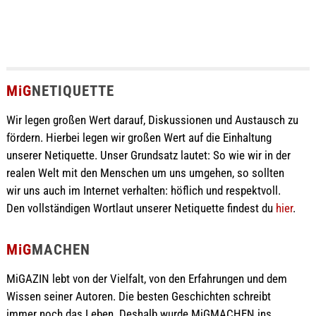
MiG
NETIQUETTE
Wir legen großen Wert darauf, Diskussionen und Austausch zu
fördern. Hierbei legen wir großen Wert auf die Einhaltung
unserer Netiquette. Unser Grundsatz lautet: So wie wir in der
realen Welt mit den Menschen um uns umgehen, so sollten
wir uns auch im Internet verhalten: höflich und respektvoll.
Den vollständigen Wortlaut unserer Netiquette findest du
hier
.
MiG
MACHEN
MiGAZIN lebt von der Vielfalt, von den Erfahrungen und dem
Wissen seiner Autoren. Die besten Geschichten schreibt
immer noch das Leben. Deshalb wurde MiGMACHEN ins